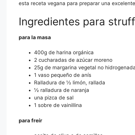
esta receta vegana para preparar una excelente al
Ingredientes para struf
para la masa
400g de harina orgánica
2 cucharadas de azúcar moreno
25g de margarina vegetal no hidrogenad
1 vaso pequeño de anís
Ralladura de ½ limón, rallada
½ ralladura de naranja
una pizca de sal
1 sobre de vainillina
para freír