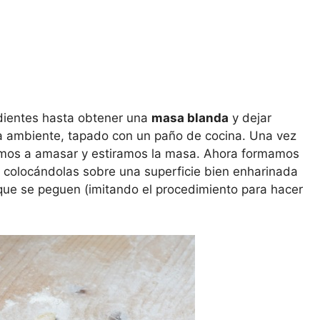
dientes hasta obtener una
masa blanda
y dejar
a ambiente, tapado con un paño de cocina. Una vez
emos a amasar y estiramos la masa. Ahora formamos
 colocándolas sobre una superficie bien enharinada
que se peguen (imitando el procedimiento para hacer