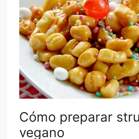
Cómo preparar struf
vegano