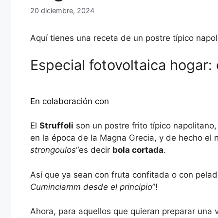
20 diciembre, 2024
Aquí tienes una receta de un postre típico napoli
Especial fotovoltaica hogar:
Descubra más
En colaboración con
El
Struffoli
son un postre frito típico napolitano
en la época de la Magna Grecia, y de hecho el n
strongoulos
“es decir
bola cortada
.
Así que ya sean con fruta confitada o con pelad
Cuminciamm desde el principio
”!
Ahora, para aquellos que quieran preparar una v