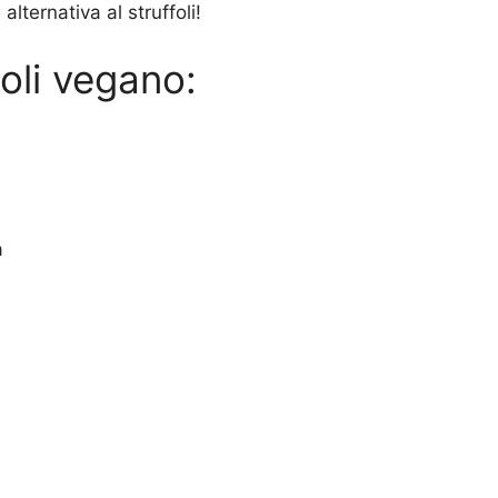
ternativa al struffoli!
foli vegano:
a