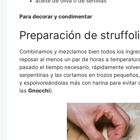
aceite de oliva o de semillas
Para decorar y condimentar
Preparación de struffoli
Combinamos y mezclamos bien todos los ingre
reposar al menos un par de horas a temperatur
pasado el tiempo necesario, rápidamente volv
serpentinas y las cortamos en trozos pequeños,
y espolvoreándolas más con harina para evitar 
las
Gnocchi
).