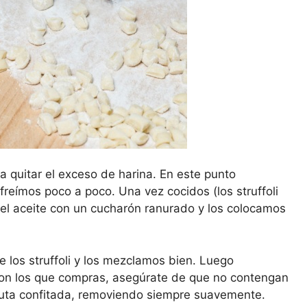
a quitar el exceso de harina. En este punto
freímos poco a poco. Una vez cocidos (los struffoli
l aceite con un cucharón ranurado y los colocamos
e los struffoli y los mezclamos bien. Luego
 con los que compras, asegúrate de que no contengan
a fruta confitada, removiendo siempre suavemente.