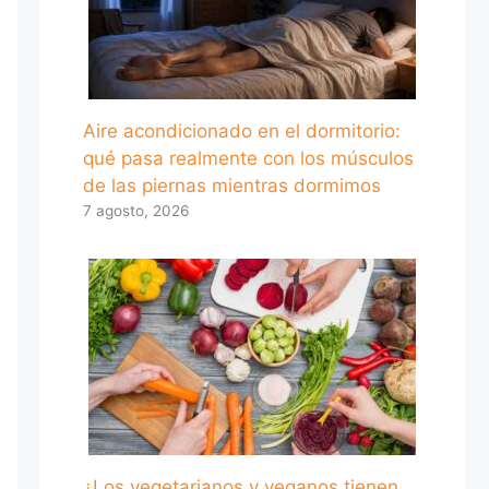
Aire acondicionado en el dormitorio:
qué pasa realmente con los músculos
de las piernas mientras dormimos
7 agosto, 2026
¿Los vegetarianos y veganos tienen