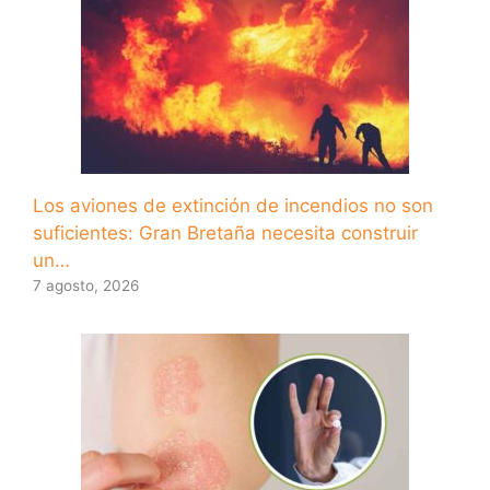
Los aviones de extinción de incendios no son
suficientes: Gran Bretaña necesita construir
un…
7 agosto, 2026