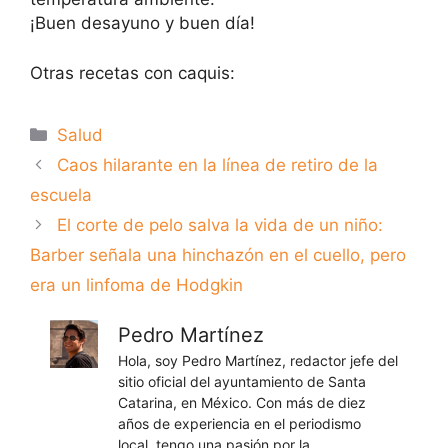
¡Buen desayuno y buen día!
Otras recetas con caquis:
Categorías
Salud
Caos hilarante en la línea de retiro de la
escuela
El corte de pelo salva la vida de un niño:
Barber señala una hinchazón en el cuello, pero
era un linfoma de Hodgkin
Pedro Martínez
Hola, soy Pedro Martínez, redactor jefe del
sitio oficial del ayuntamiento de Santa
Catarina, en México. Con más de diez
años de experiencia en el periodismo
local, tengo una pasión por la