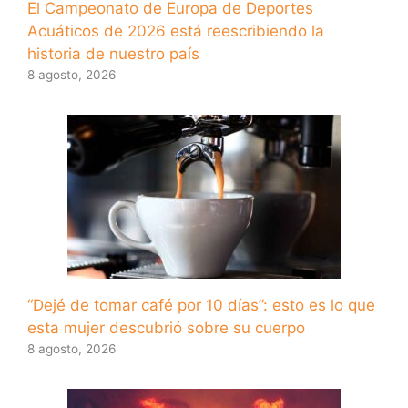
El Campeonato de Europa de Deportes
Acuáticos de 2026 está reescribiendo la
historia de nuestro país
8 agosto, 2026
“Dejé de tomar café por 10 días”: esto es lo que
esta mujer descubrió sobre su cuerpo
8 agosto, 2026