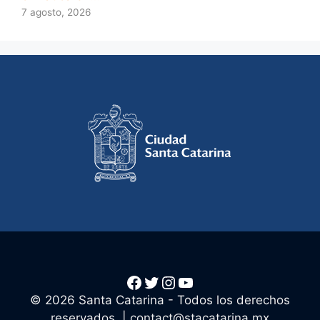
7 agosto, 2026
Facebook
Twitter
Instagram
YouTube
© 2026 Santa Catarina - Todos los derechos
reservados. |
contact@stacatarina.mx