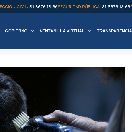
ECCIÓN CIVIL:
81 8676.18.66
SEGURIDAD PÚBLICA:
81 8676.18.66
GOBIERNO
VENTANILLA VIRTUAL
TRANSPARENCIA