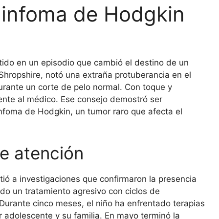
 linfoma de Hodgkin
tido en un episodio que cambió el destino de un
 Shropshire, notó una extraña protuberancia en el
rante un corte de pelo normal. Con toque y
mente al médico. Ese consejo demostró ser
infoma de Hodgkin, un tumor raro que afecta el
e atención
ó a investigaciones que confirmaron la presencia
o un tratamiento agresivo con ciclos de
 Durante cinco meses, el niño ha enfrentado terapias
er adolescente y su familia. En mayo terminó la