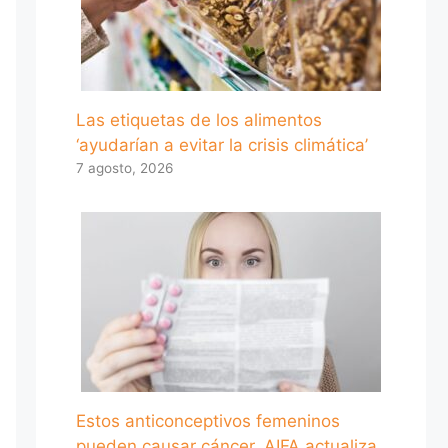
Las etiquetas de los alimentos
‘ayudarían a evitar la crisis climática’
7 agosto, 2026
Estos anticonceptivos femeninos
pueden causar cáncer, AIFA actualiza