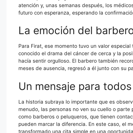
atención y, unas semanas después, los médicos
futuro con esperanza, esperando la confirmació
La emoción del barber
Para Firat, ese momento tuvo un valor especial 
conocido el drama del cáncer de cerca y la posi
hacía sentir orgulloso. El barbero también re
meses de ausencia, regresó a él junto con su pa
Un mensaje para todos
La historia subraya lo importante que es obser
menudo, las personas no ven su cuello o parte p
como barberos o peluqueros, que tienen contacto 
pueden marcar la diferencia. En este caso, el 
transformado una cita simple en una oportunida