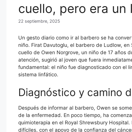
cuello, pero era un
22 septiembre, 2025
Un gesto diario como ir al barbero se ha conver
niño. Firat Davutoglu, el barbero de Ludlow, en
cuello de Owen Norgrove, un niño de 17 años du
atención, sugirió al joven que fuera inmediata
fundamental: el niño fue diagnosticado con el l
sistema linfático.
Diagnóstico y camino d
Después de informar al barbero, Owen se someti
de la enfermedad. En poco tiempo, ha comenzad
quimioterapia en el Royal Shrewsbury Hospital.
difíciles, con el apoyo de la confianza del cánc