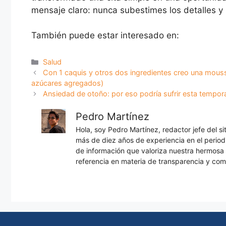
mensaje claro: nunca subestimes los detalles y 
También puede estar interesado en:
Categorías
Salud
Con 1 caquis y otros dos ingredientes creo una mousse 
azúcares agregados)
Ansiedad de otoño: por eso podría sufrir esta tempor
Pedro Martínez
Hola, soy Pedro Martínez, redactor jefe del s
más de diez años de experiencia en el periodi
de información que valoriza nuestra hermos
referencia en materia de transparencia y com