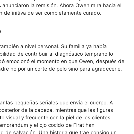
 anunciaron la remisión. Ahora Owen mira hacia el
n definitiva de ser completamente curado.
o
también a nivel personal. Su familia ya había
bilidad de contribuir al diagnóstico temprano lo
cordó emocionó el momento en que Owen, después de
dre no por un corte de pelo sino para agradecerle.
var las pequeñas señales que envía el cuerpo. A
osterior de la cabeza, mientras que las figuras
visual y frecuente con la piel de los clientes,
memorándum y el ojo cocido de Firat han
d de salvación. Una historia que trae consigo un