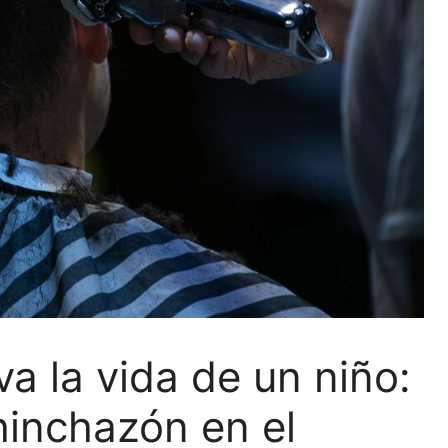
va la vida de un niño:
hinchazón en el