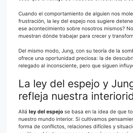
Cuando el comportamiento de alguien nos mole
frustración, la ley del espejo nos sugiere dete
ese acontecimiento sobre nosotros mismos? No 
muestran dónde trabajar para crecer y transfor
Del mismo modo, Jung, con su teoría de la somb
ofrece una oportunidad preciosa: la de descubr
relegado al inconsciente, pero que siguen influ
La ley del espejo y Jun
refleja nuestra interior
Allá
ley del espejo
se basa en la idea de que to
nuestro mundo interior. Si cultivamos pensamie
forma de conflictos, relaciones difíciles y situa