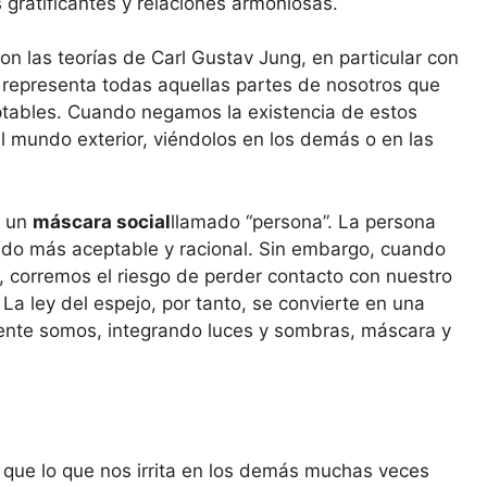
 gratificantes y relaciones armoniosas.
 las teorías de Carl Gustav Jung, en particular con
 representa todas aquellas partes de nosotros que
tables. Cuando negamos la existencia de estos
 mundo exterior, viéndolos en los demás o en las
a un
máscara social
llamado “persona”. La persona
ado más aceptable y racional. Sin embargo, cuando
 corremos el riesgo de perder contacto con nuestro
La ley del espejo, por tanto, se convierte en una
ente somos, integrando luces y sombras, máscara y
 que lo que nos irrita en los demás muchas veces