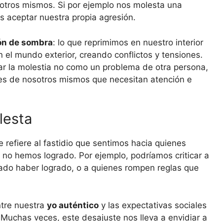
sotros mismos. Si por ejemplo nos molesta una
 aceptar nuestra propia agresión.
ón de sombra
: lo que reprimimos en nuestro interior
 el mundo exterior, creando conflictos y tensiones.
ar la molestia no como un problema de otra persona,
es de nosotros mismos que necesitan atención e
lesta
e refiere al fastidio que sentimos hacia quienes
o hemos logrado. Por ejemplo, podríamos criticar a
tado haber logrado, o a quienes rompen reglas que
ntre nuestra
yo auténtico
y las expectativas sociales
 Muchas veces, este desajuste nos lleva a envidiar a