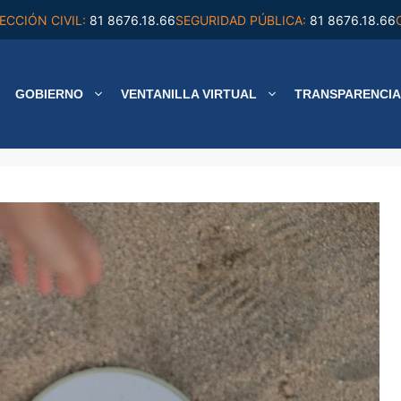
ECCIÓN CIVIL:
81 8676.18.66
SEGURIDAD PÚBLICA:
81 8676.18.66
GOBIERNO
VENTANILLA VIRTUAL
TRANSPARENCIA