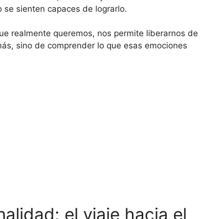
 se sienten capaces de lograrlo.
que realmente queremos, nos permite liberarnos de
demás, sino de comprender lo que esas emociones
alidad: el viaje hacia el