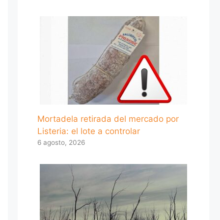
Mortadela retirada del mercado por
Listeria: el lote a controlar
6 agosto, 2026