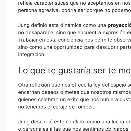
refleja características que no aceptamos en no
persona agresiva, podría ser porque no podemos
Jung definió esta dinámica como una
proyecci
no desaparece, sino que encuentra expresión en
Trabajar en esta conciencia nos permite observ
sino como una oportunidad para descubrir part
integración.
Lo que te gustaría ser te mo
Otra reflexión que nos ofrece la ley del espejo s
encarnan deseos o metas que nosotros mismos n
quienes celebran un éxito que nos hubiera gus
no tenemos el coraje de romper.
Jung describió este conflicto como una lucha e
o personales a las que nos sentimos obligados.