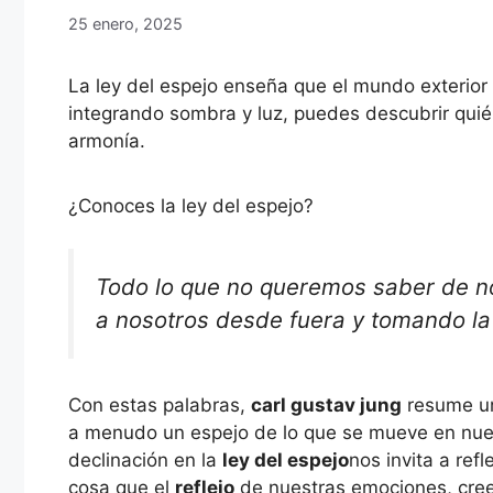
25 enero, 2025
La ley del espejo enseña que el mundo exterior r
integrando sombra y luz, puedes descubrir quié
armonía.
¿Conoces la ley del espejo?
Todo lo que no queremos saber de n
a nosotros desde fuera y tomando la
Con estas palabras,
carl gustav jung
resume un 
a menudo un espejo de lo que se mueve en nuestr
declinación en la
ley del espejo
nos invita a ref
cosa que el
reflejo
de nuestras emociones, creen