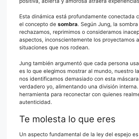
positiva, abierta y amorosa atraerá experiencias
Esta dinámica está profundamente conectada con
el concepto de
sombra
. Según Jung, la sombra
rechazamos, reprimimos o consideramos inacep
aspectos, inconscientemente los proyectamos al
situaciones que nos rodean.
Jung también argumentó que cada persona us
es lo que elegimos mostrar al mundo, nuestro l
nos identificamos demasiado con esta máscara,
verdadero yo, alimentando una división interna. 
herramienta para reconectar con quienes realm
autenticidad.
Te molesta lo que eres
Un aspecto fundamental de la ley del espejo es