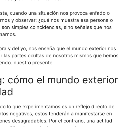
sta, cuando una situación nos provoca enfado o
nernos y observar: ¿qué nos muestra esa persona o
son simples coincidencias, sino señales que nos
marnos.
ra y del yo, nos enseña que el mundo exterior nos
ir las partes ocultas de nosotros mismos que hemos
yendo. nuestro presente.
g: cómo el mundo exterior
idad
do lo que experimentamos es un reflejo directo de
ntos negativos, estos tenderán a manifestarse en
ciones desagradables. Por el contrario, una actitud