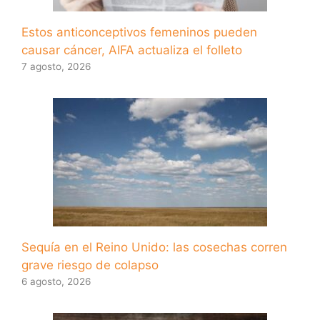
Estos anticonceptivos femeninos pueden
causar cáncer, AIFA actualiza el folleto
7 agosto, 2026
Sequía en el Reino Unido: las cosechas corren
grave riesgo de colapso
6 agosto, 2026