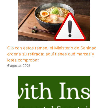
Ojo con estos ramen, el Ministerio de Sanidad
ordena su retirada: aquí tienes qué marcas y
lotes comprobar
6 agosto, 2026