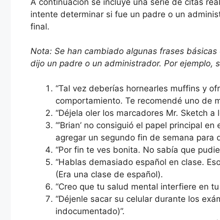
A continuación se incluye una serie de citas re
intente determinar si fue un padre o un adminis
final.
Nota: Se han cambiado algunas frases básicas e
dijo un padre o un administrador. Por ejemplo, s
“Tal vez deberías hornearles muffins y o
comportamiento. Te recomendé uno de m
“Déjela oler los marcadores Mr. Sketch a l
“’Brian’ no consiguió el papel principal e
agregar un segundo fin de semana para qu
“Por fin te ves bonita. No sabía que pudie
“Hablas demasiado español en clase. Eso 
(Era una clase de español).
“Creo que tu salud mental interfiere en tu
“Déjenle sacar su celular durante los ex
indocumentado)”.