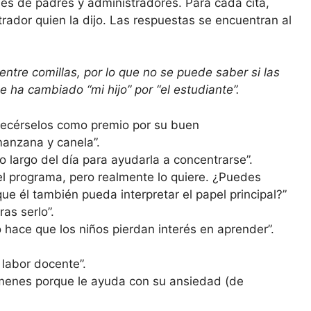
ales de padres y administradores. Para cada cita,
trador quien la dijo. Las respuestas se encuentran al
ntre comillas, por lo que no se puede saber si las
e ha cambiado “mi hijo” por “el estudiante”.
frecérselos como premio por su buen
anzana y canela”.
o largo del día para ayudarla a concentrarse”.
n el programa, pero realmente lo quiere. ¿Puedes
e él también pueda interpretar el papel principal?”
ras serlo”.
hace que los niños pierdan interés en aprender”.
 labor docente”.
ámenes porque le ayuda con su ansiedad (de