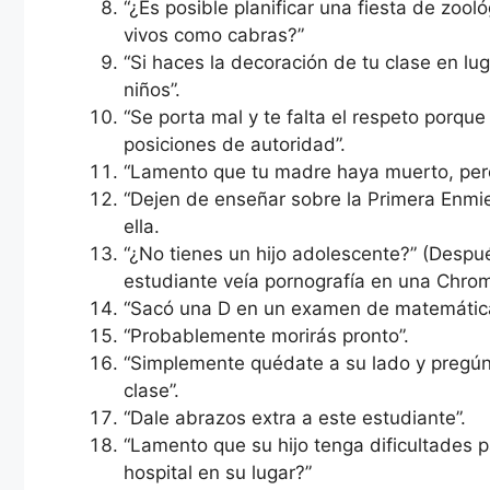
“¿Es posible planificar una fiesta de zoo
vivos como cabras?”
“Si haces la decoración de tu clase en l
niños”.
“Se porta mal y te falta el respeto porqu
posiciones de autoridad”.
“Lamento que tu madre haya muerto, per
“Dejen de enseñar sobre la Primera Enmi
ella.
“¿No tienes un hijo adolescente?” (Despu
estudiante veía pornografía en una Chro
“Sacó una D en un examen de matemáticas
“Probablemente morirás pronto”.
“Simplemente quédate a su lado y pregún
clase”.
“Dale abrazos extra a este estudiante”.
“Lamento que su hijo tenga dificultades pa
hospital en su lugar?”