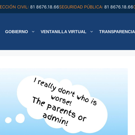
ECCIÓN CIVIL:
81 8676.18.66
SEGURIDAD PÚBLICA:
81 8676.18.66
GOBIERNO
VENTANILLA VIRTUAL
TRANSPARENCIA