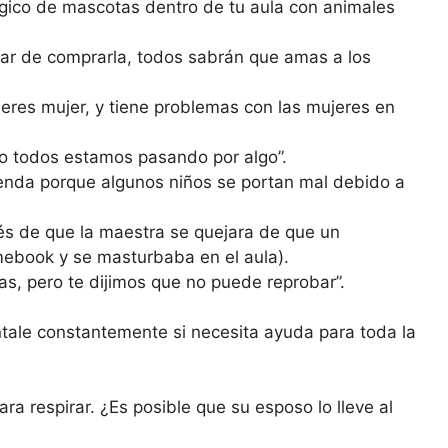
lógico de mascotas dentro de tu aula con animales
ugar de comprarla, todos sabrán que amas a los
e eres mujer, y tiene problemas con las mujeres en
o todos estamos pasando por algo”.
enda porque algunos niños se portan mal debido a
és de que la maestra se quejara de que un
mebook y se masturbaba en el aula).
, pero te dijimos que no puede reprobar”.
tale constantemente si necesita ayuda para toda la
ra respirar. ¿Es posible que su esposo lo lleve al