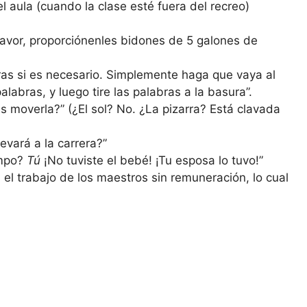
el aula (cuando la clase esté fuera del recreo)
 favor, proporciónenles bidones de 5 galones de
ras si es necesario. Simplemente haga que vaya al
alabras, y luego tire las palabras a la basura”.
s moverla?” (¿El sol? No. ¿La pizarra? Está clavada
evará a la carrera?”
empo?
Tú
¡No tuviste el bebé! ¡Tu esposa lo tuvo!”
 el trabajo de los maestros sin remuneración, lo cual