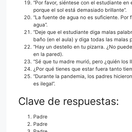
“Por favor, siéntese con el estudiante en 
porque el sol está demasiado brillante”.
“La fuente de agua no es suficiente. Por
agua”.
“Deje que el estudiante diga malas palab
baño (en el aula) y diga todas las malas p
“Hay un destello en tu pizarra. ¿No puede
en la pared).
“Sé que tu madre murió, pero ¿quién los ll
¿Por qué tienes que estar fuera tanto ti
“Durante la pandemia, los padres hicieron
es ilegal”.
Clave de respuestas:
Padre
Padre
Padre