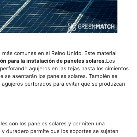
os más comunes en el Reino Unido. Este material
ón para la instalación de paneles solares.
Los
perforando agujeros en las tejas hasta los cimientos
ue se asentarán los paneles solares. También se
s agujeros perforados para evitar que se produzcan
es con los paneles solares y permiten una
ado y duradero permite que los soportes se sujeten