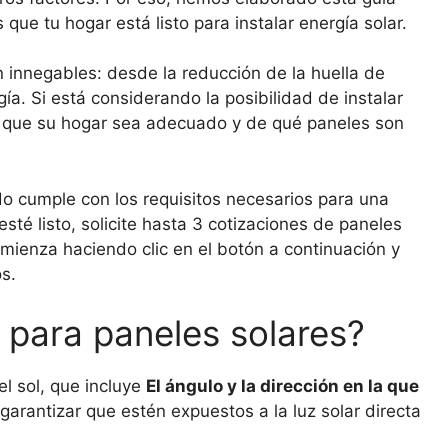
ue tu hogar está listo para instalar energía solar.
n innegables: desde la reducción de la huella de
ía. Si está considerando la posibilidad de instalar
e que su hogar sea adecuado y de qué paneles son
do cumple con los requisitos necesarios para una
sté listo, solicite hasta 3 cotizaciones de paneles
omienza haciendo clic en el botón a continuación y
s.
para paneles solares?
el sol, que incluye
El ángulo y la dirección en la que
rantizar que estén expuestos a la luz solar directa