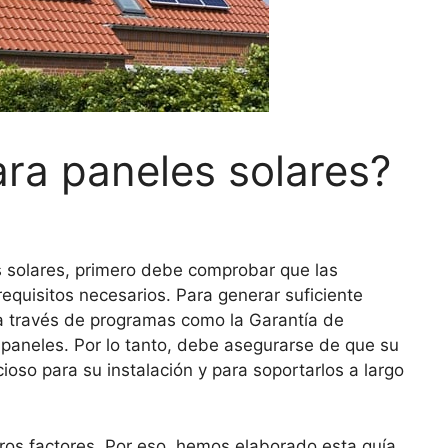
ara paneles solares?
s solares, primero debe comprobar que las
equisitos necesarios. Para generar suficiente
a través de programas como la Garantía de
s paneles. Por lo tanto, debe asegurarse de que su
ioso para su instalación y para soportarlos a largo
tros factores. Por eso, hemos elaborado esta guía