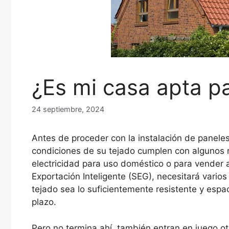
¿Es mi casa apta p
24 septiembre, 2024
Antes de proceder con la instalación de panele
condiciones de su tejado cumplen con algunos r
electricidad para uso doméstico o para vender 
Exportación Inteligente (SEG), necesitará vario
tejado sea lo suficientemente resistente y espac
plazo.
Pero no termina ahí, también entran en juego o