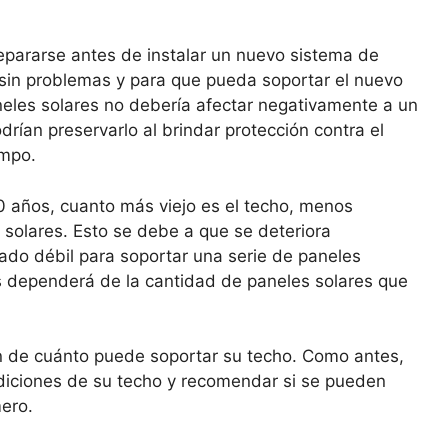
repararse antes de instalar un nuevo sistema de
n sin problemas y para que pueda soportar el nuevo
aneles solares no debería afectar negativamente a un
rían preservarlo al brindar protección contra el
empo.
0 años, cuanto más viejo es el techo, menos
 solares. Esto se debe a que se deteriora
ado débil para soportar una serie de paneles
s dependerá de la cantidad de paneles solares que
ón de cuánto puede soportar su techo. Como antes,
ndiciones de su techo y recomendar si se pueden
mero.