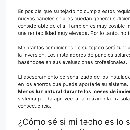
Es posible que su tejado no cumpla estos requis
nuevos paneles solares puedan generar suficien
considerable de ella. También es muy posible in
una rentabilidad muy elevada. Por lo tanto, no te
Mejorar las condiciones de su tejado será fund
la inversión. Los instaladores de paneles sola
basándose en sus evaluaciones profesionales.
El asesoramiento personalizado de los instalador
en los ahorros que pueda aportarle su sistema. P
Menos luz natural durante los meses de invie
sistema pueda aprovechar al máximo la luz sola
consecuencia.
¿Cómo sé si mi techo es lo 