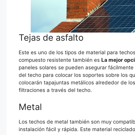
Tejas de asfalto
Este es uno de los tipos de material para tech
compuesto resistente también es
La mejor opci
paneles solares se pueden asegurar fácilmente 
del techo para colocar los soportes sobre los q
colocarán tapajuntas metálicos alrededor de lo
filtraciones a través del techo.
Metal
Los techos de metal también son muy compatibl
instalación fácil y rápida. Este material recicl