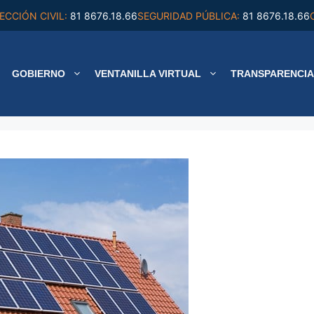
ECCIÓN CIVIL:
81 8676.18.66
SEGURIDAD PÚBLICA:
81 8676.18.66
GOBIERNO
VENTANILLA VIRTUAL
TRANSPARENCIA