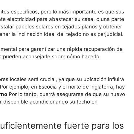
itos específicos, pero lo más importante es que sus
te electricidad para abastecer su casa, o una parte
stalar paneles solares en tejados planos y obtener
ner la inclinación ideal del tejado no es perjudicial.
amental para garantizar una rápida recuperación de
res pueden aconsejarle sobre cómo hacerlo
es locales será crucial, ya que su ubicación influirá
or ejemplo, en Escocia y el norte de Inglaterra, hay
rno
Por lo tanto, querrá asegurarse de que su nuevo
r disponible acondicionando su techo en
suficientemente fuerte para los