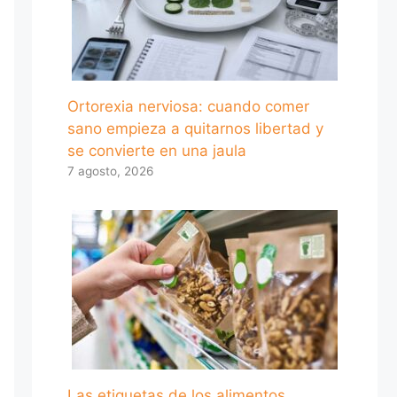
Ortorexia nerviosa: cuando comer
sano empieza a quitarnos libertad y
se convierte en una jaula
7 agosto, 2026
Las etiquetas de los alimentos