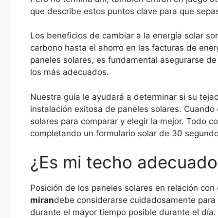
que describe estos puntos clave para que sepas q
Los beneficios de cambiar a la energía solar so
carbono hasta el ahorro en las facturas de energ
paneles solares, es fundamental asegurarse d
los más adecuados.
Nuestra guía le ayudará a determinar si su teja
instalación exitosa de paneles solares. Cuando e
solares para comparar y elegir la mejor. Todo c
completando un formulario solar de 30 segundo
¿Es mi techo adecuado 
Posición de los paneles solares en relación con 
miran
debe considerarse cuidadosamente para ga
durante el mayor tiempo posible durante el día.