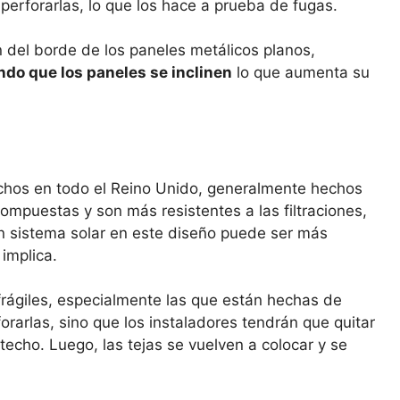
 perforarlas, lo que los hace a prueba de fugas.
n del borde de los paneles metálicos planos,
ndo que los paneles se inclinen
lo que aumenta su
chos en todo el Reino Unido, generalmente hechos
compuestas y son más resistentes a las filtraciones,
 un sistema solar en este diseño puede ser más
implica.
frágiles, especialmente las que están hechas de
rforarlas, sino que los instaladores tendrán que quitar
 techo. Luego, las tejas se vuelven a colocar y se