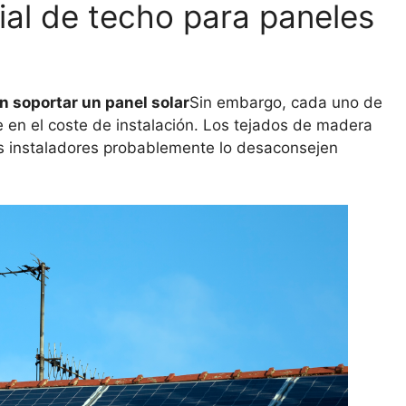
ial de techo para paneles
 soportar un panel solar
Sin embargo, cada uno de
e en el coste de instalación. Los tejados de madera
os instaladores probablemente lo desaconsejen