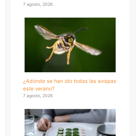
7 agosto, 2026
¿Adónde se han ido todas las avispas
este verano?
7 agosto, 2026