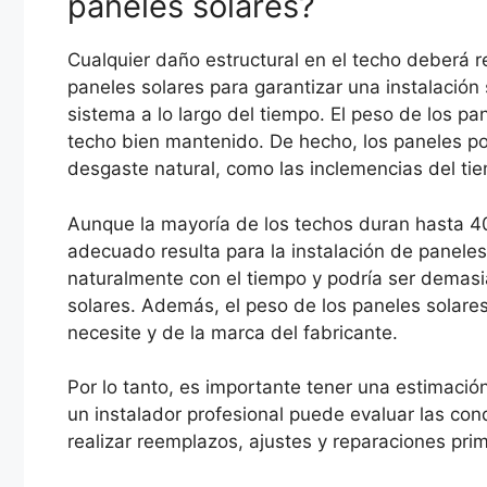
paneles solares?
Cualquier daño estructural en el techo deberá 
paneles solares para garantizar una instalació
sistema a lo largo del tiempo. El peso de los p
techo bien mantenido. De hecho, los paneles pod
desgaste natural, como las inclemencias del ti
Aunque la mayoría de los techos duran hasta 4
adecuado resulta para la instalación de paneles
naturalmente con el tiempo y podría ser demasi
solares. Además, el peso de los paneles solare
necesite y de la marca del fabricante.
Por lo tanto, es importante tener una estimaci
un instalador profesional puede evaluar las co
realizar reemplazos, ajustes y reparaciones pri