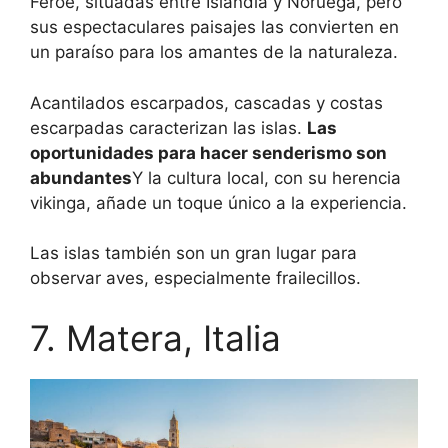
Feroe, situadas entre Islandia y Noruega, pero
sus espectaculares paisajes las convierten en
un paraíso para los amantes de la naturaleza.
Acantilados escarpados, cascadas y costas
escarpadas caracterizan las islas.
Las
oportunidades para hacer senderismo son
abundantes
Y la cultura local, con su herencia
vikinga, añade un toque único a la experiencia.
Las islas también son un gran lugar para
observar aves, especialmente frailecillos.
7. Matera, Italia