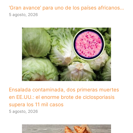
‘Gran avance’ para uno de los países africanos…
5 agosto, 2026
Ensalada contaminada, dos primeras muertes
en EE.UU.: el enorme brote de ciclosporiasis
supera los 11 mil casos
5 agosto, 2026