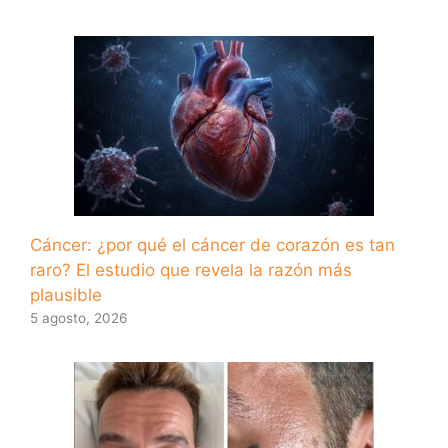
Cáncer: ¿por qué el cáncer de corazón es tan
raro? El estudio que revela la razón más
plausible
5 agosto, 2026