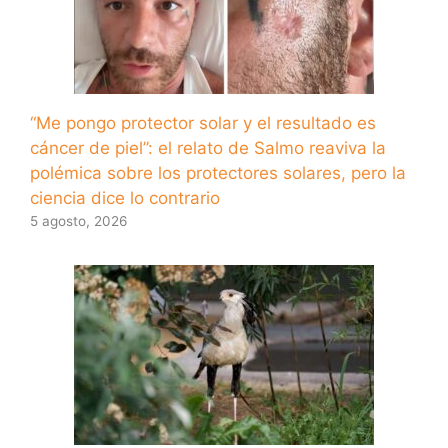
“Me pongo protector solar y el resultado es
cáncer de piel”: el relato de Salmo reaviva la
polémica sobre los protectores solares, pero la
ciencia dice lo contrario
5 agosto, 2026