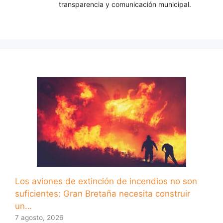
transparencia y comunicación municipal.
Los aviones de extinción de incendios no son
suficientes: Gran Bretaña necesita construir
un…
7 agosto, 2026