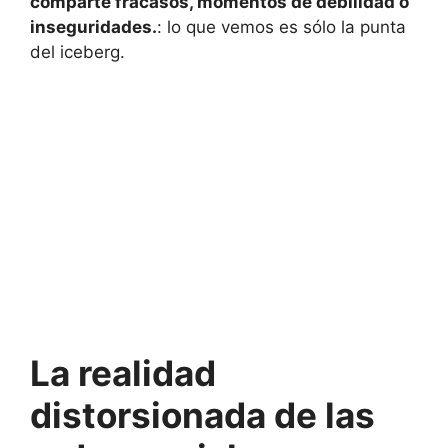
comparte fracasos, momentos de debilidad o
inseguridades.
: lo que vemos es sólo la punta
del iceberg.
La realidad
distorsionada de las