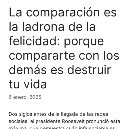
La comparación es
la ladrona de la
felicidad: porque
compararte con los
demás es destruir
tu vida
6 enero, 2025
Dos siglos antes de la llegada de las redes
sociales, el presidente Roosevelt pronunció esta
máxima, que demuestra cuán influenciable es