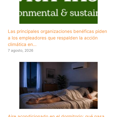
Las principales organizaciones benéficas piden
a los empleadores que respalden la acción
climática en…
7 agosto, 2026
Aire acondicionado en el dormitorio: qué pasa