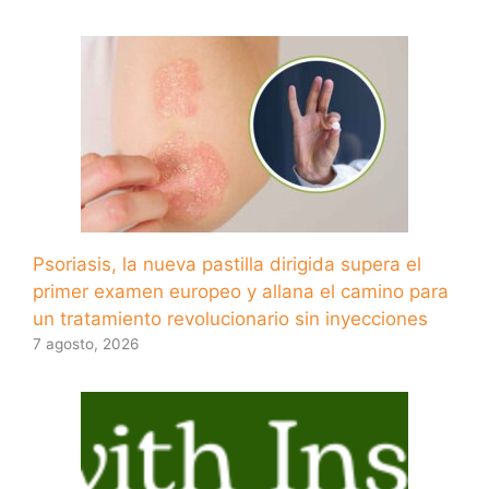
Psoriasis, la nueva pastilla dirigida supera el
primer examen europeo y allana el camino para
un tratamiento revolucionario sin inyecciones
7 agosto, 2026