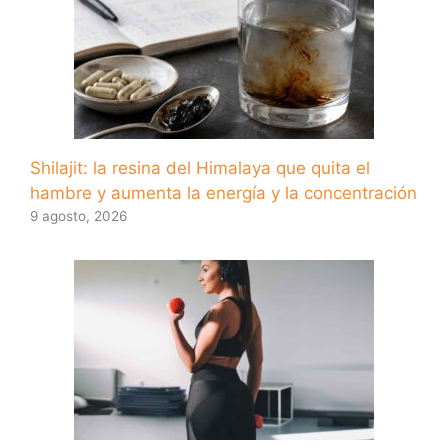
Shilajit: la resina del Himalaya que quita el
hambre y aumenta la energía y la concentración
9 agosto, 2026