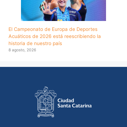
El Campeonato de Europa de Deportes
Acuáticos de 2026 está reescribiendo la
historia de nuestro país
8 agosto, 2026