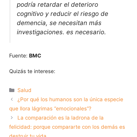
podría retardar el deterioro
cognitivo y reducir el riesgo de
demencia, se necesitan más
investigaciones. es necesario.
Fuente:
BMC
Quizás te interese:
Categorías
Salud
¿Por qué los humanos son la única especie
que llora lágrimas “emocionales”?
La comparación es la ladrona de la
felicidad: porque compararte con los demás es
destruir tu vida