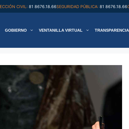
ECCIÓN CIVIL:
81 8676.18.66
SEGURIDAD PÚBLICA:
81 8676.18.66
GOBIERNO
VENTANILLA VIRTUAL
TRANSPARENCIA