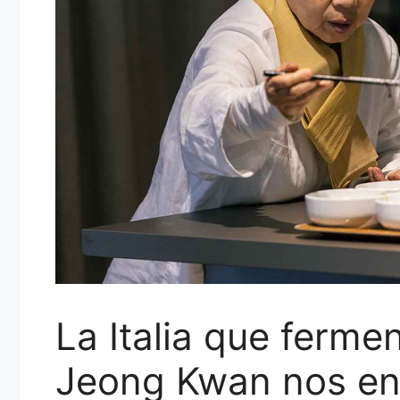
La Italia que ferme
Jeong Kwan nos ens