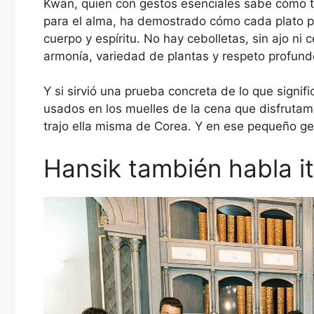
Kwan, quien con gestos esenciales sabe cómo tr
para el alma, ha demostrado cómo cada plato pu
cuerpo y espíritu. No hay cebolletas, sin ajo ni
armonía, variedad de plantas y respeto profundo
Y si sirvió una prueba concreta de lo que signif
usados ​​en los muelles de la cena que disfruta
trajo ella misma de Corea. Y en ese pequeño ges
Hansik también habla it