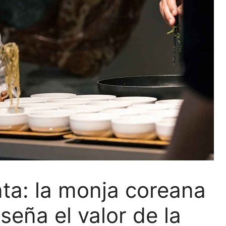
nta: la monja coreana
eña el valor de la