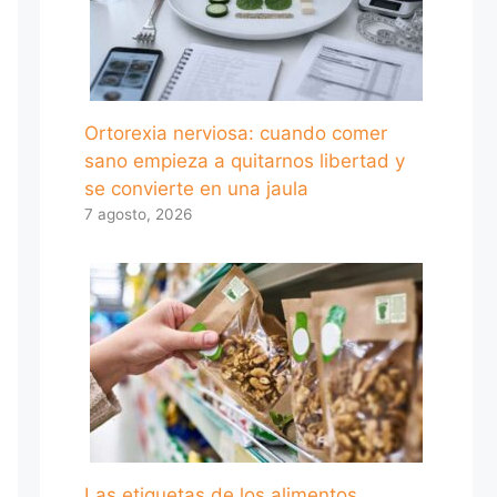
Ortorexia nerviosa: cuando comer
sano empieza a quitarnos libertad y
se convierte en una jaula
7 agosto, 2026
Las etiquetas de los alimentos