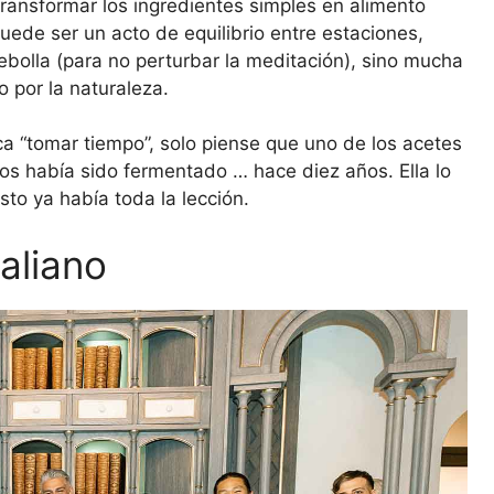
ansformar los ingredientes simples en alimento
ede ser un acto de equilibrio entre estaciones,
 cebolla (para no perturbar la meditación), sino mucha
 por la naturaleza.
ica “tomar tiempo”, solo piense que uno de los acetes
mos había sido fermentado … hace diez años. Ella lo
to ya había toda la lección.
aliano