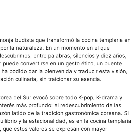
onja budista que transformó la cocina templaria en
o por la naturaleza. En un momento en el que
 descubrimos, entre palabras, silencios y diez años,
 puede convertirse en un gesto ético, un puente
i ha podido dar la bienvenida y traducir esta visión,
ión culinaria, sin traicionar su esencia.
Corea del Sur evocó sobre todo K-pop, K-drama y
interés más profundo: el redescubrimiento de las
azón latido de la tradición gastronómica coreana. Si
uilibrio y la estacionalidad, es en la cocina templaria
, que estos valores se expresan con mayor