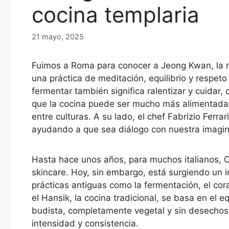
cocina templaria
21 mayo, 2025
Fuimos a Roma para conocer a Jeong Kwan, la m
una práctica de meditación, equilibrio y respet
fermentar también significa ralentizar y cuidar,
que la cocina puede ser mucho más alimentada:
entre culturas. A su lado, el chef Fabrizio Ferrar
ayudando a que sea diálogo con nuestra imaginac
Hasta hace unos años, para muchos italianos, 
skincare. Hoy, sin embargo, está surgiendo un 
prácticas antiguas como la fermentación, el cor
el Hansik, la cocina tradicional, se basa en el eq
budista, completamente vegetal y sin desechos
intensidad y consistencia.