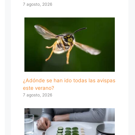
7 agosto, 2026
¿Adónde se han ido todas las avispas
este verano?
7 agosto, 2026