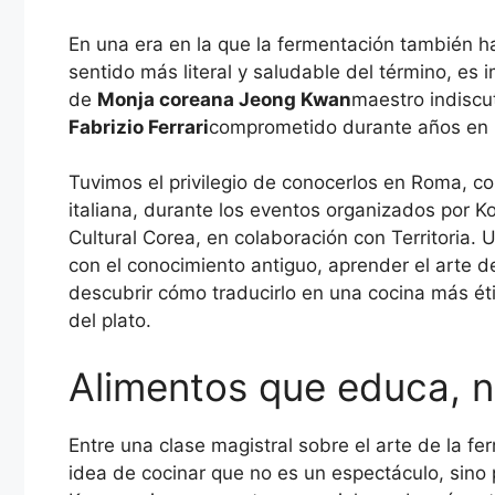
En una era en la que la fermentación también ha
sentido más literal y saludable del término, es
de
Monja coreana Jeong Kwan
maestro indiscut
Fabrizio Ferrari
comprometido durante años en l
Tuvimos el privilegio de conocerlos en Roma, co
italiana, durante los eventos organizados por Kof
Cultural Corea, en colaboración con Territoria.
con el conocimiento antiguo, aprender el arte de
descubrir cómo traducirlo en una cocina más éti
del plato.
Alimentos que educa, n
Entre una clase magistral sobre el arte de la 
idea de cocinar que no es un espectáculo, sino p