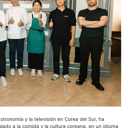
astronomía y la televisión en Corea del Sur, ha
lado a la comida y la cultura coreana, en un idioma