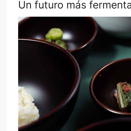
Un futuro más ferment