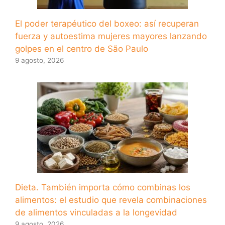
El poder terapéutico del boxeo: así recuperan
fuerza y ​​autoestima mujeres mayores lanzando
golpes en el centro de São Paulo
9 agosto, 2026
Dieta. También importa cómo combinas los
alimentos: el estudio que revela combinaciones
de alimentos vinculadas a la longevidad
9 agosto, 2026