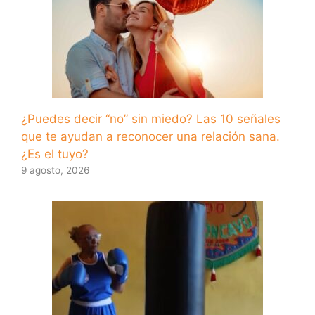
¿Puedes decir “no” sin miedo? Las 10 señales
que te ayudan a reconocer una relación sana.
¿Es el tuyo?
9 agosto, 2026