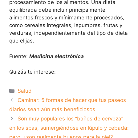
procesamiento de los alimentos. Una dieta
equilibrada debe incluir principalmente
alimentos frescos y mínimamente procesados,
como cereales integrales, legumbres, frutas y
verduras, independientemente del tipo de dieta
que elijas.
Fuente:
Medicina electrónica
Quizás te interese:
Categorías
Salud
Caminar: 5 formas de hacer que tus paseos
diarios sean aún más beneficiosos
Son muy populares los “baños de cerveza”
en los spas, sumergiéndose en lúpulo y cebada:
pero, ¿son realmente buenos para la piel?