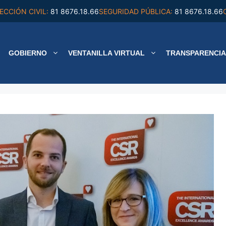
ECCIÓN CIVIL:
81 8676.18.66
SEGURIDAD PÚBLICA:
81 8676.18.66
GOBIERNO
VENTANILLA VIRTUAL
TRANSPARENCIA