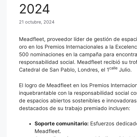
2024
21 octubre, 2024
Meadfleet, proveedor líder de gestión de espac
oro en los Premios Internacionales a la Excele
500 nominaciones en la campaña para encontrar
responsabilidad social. Meadfleet recibió su tr
calle
Catedral de San Pablo, Londres, el 1
Julio.
El logro de Meadfleet en los Premios Internaci
inquebrantable con la responsabilidad social co
de espacios abiertos sostenibles e innovadoras
destacados de su trabajo premiado incluyen:
Soporte comunitario:
Esfuerzos dedicado
Meadfleet.