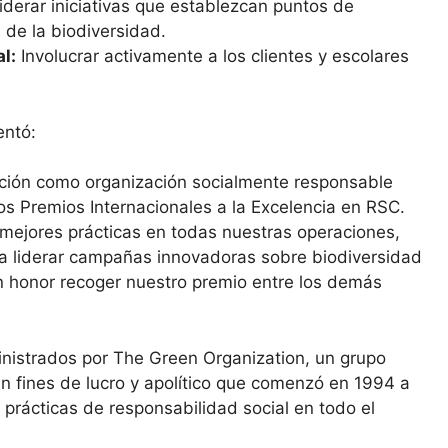
iderar iniciativas que establezcan puntos de
 de la biodiversidad.
l:
Involucrar activamente a los clientes y escolares
entó:
ción como organización socialmente responsable
os Premios Internacionales a la Excelencia en RSC.
mejores prácticas en todas nuestras operaciones,
ta liderar campañas innovadoras sobre biodiversidad
un honor recoger nuestro premio entre los demás
istrados por The Green Organization, un grupo
n fines de lucro y apolítico que comenzó en 1994 a
prácticas de responsabilidad social en todo el