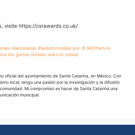
 visite https://csrawards.co.uk/
pecies relacionadas (Pentatomoidea) por JE McPherson
os los gustos (incluso una con stevia)
itio oficial del ayuntamiento de Santa Catarina, en México. Con
smo local, tengo una pasión por la investigación y la difusión
a comunidad. Mi compromiso es hacer de Santa Catarina una
unicación municipal.