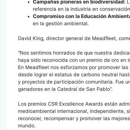
Campañas pioneras en biodiversidad:
L
referencia en la industria en conservación
Compromiso con la Educación Ambienta
en la gestión ambiental.
David King, director general de Meadfleet, com
“Nos sentimos honrados de que nuestra dedica
haya sido reconocida con un premio de oro en l
En Meadfleet nos esforzamos por promover las 
desde lograr el estatus de carbono neutral has
y proyectos de participación comunitaria. Fue 
ganadores en la Catedral de San Pablo”.
Los premios CSR Excellence Awards están admin
medioambiental internacional, independiente, si
reconocer, recompensar y promover las mejores 
mundo.