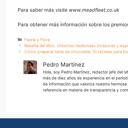
Para saber más
visite www.meadfleet.co.uk
Para obtener más información sobre los premios,
Categorías
Fauna y Flora
Reseña del libro: chinches hediondas invasoras y es
Cómo preparar tarta de chocolate: 10 recetas para tod
Pedro Martínez
Hola, soy Pedro Martínez, redactor jefe del s
más de diez años de experiencia en el periodi
de información que valoriza nuestra hermos
referencia en materia de transparencia y com