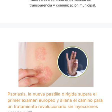
transparencia y comunicación municipal.
Psoriasis, la nueva pastilla dirigida supera el
primer examen europeo y allana el camino para
un tratamiento revolucionario sin inyecciones