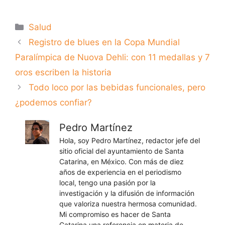
Categorías
Salud
Registro de blues en la Copa Mundial
Paralímpica de Nuova Dehli: con 11 medallas y 7
oros escriben la historia
Todo loco por las bebidas funcionales, pero
¿podemos confiar?
Pedro Martínez
Hola, soy Pedro Martínez, redactor jefe del
sitio oficial del ayuntamiento de Santa
Catarina, en México. Con más de diez
años de experiencia en el periodismo
local, tengo una pasión por la
investigación y la difusión de información
que valoriza nuestra hermosa comunidad.
Mi compromiso es hacer de Santa
Catarina una referencia en materia de