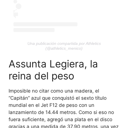
Una publicación compartida por Athletics
(@athletics_menico)
Assunta Legiera, la
reina del peso
Imposible no citar como una madera, el
“Capitán” azul que conquistó el sexto título
mundial en el Jet F12 de peso con un
lanzamiento de 14.44 metros. Como si eso no
fuera suficiente, agregó una plata en el disco
gracias a una medida de 37.90 metros, una vez