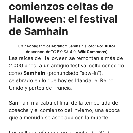
comienzos celtas de
Halloween: el festival
de Samhain
Un neopagano celebrando Samhain (Foto: Por
Autor
desconocido
CC BY-SA 4.0,
WikiCommons
)
Las raíces de Halloween se remontan a más de
2.000 años, a un antiguo festival celta conocido
como
Samhain
(pronunciado “sow-in”),
celebrado en lo que hoy es Irlanda, el Reino
Unido y partes de Francia.
Samhain marcaba el final de la temporada de
cosecha y el comienzo del invierno, una época
que a menudo se asociaba con la muerte.
Los celtas creían que en la noche del 31 de