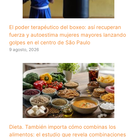
El poder terapéutico del boxeo: así recuperan
fuerza y ​​autoestima mujeres mayores lanzando
golpes en el centro de São Paulo
9 agosto, 2026
Dieta. También importa cómo combinas los
alimentos: el estudio que revela combinaciones