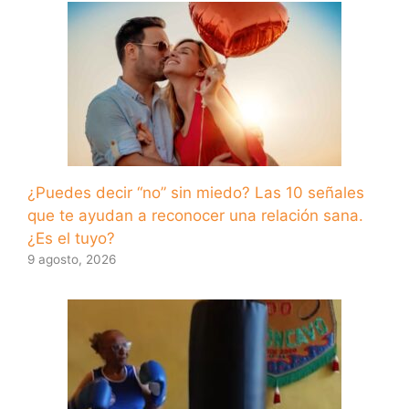
¿Puedes decir “no” sin miedo? Las 10 señales
que te ayudan a reconocer una relación sana.
¿Es el tuyo?
9 agosto, 2026