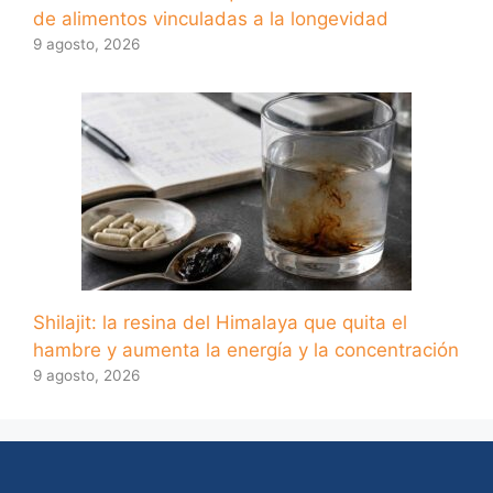
de alimentos vinculadas a la longevidad
9 agosto, 2026
Shilajit: la resina del Himalaya que quita el
hambre y aumenta la energía y la concentración
9 agosto, 2026