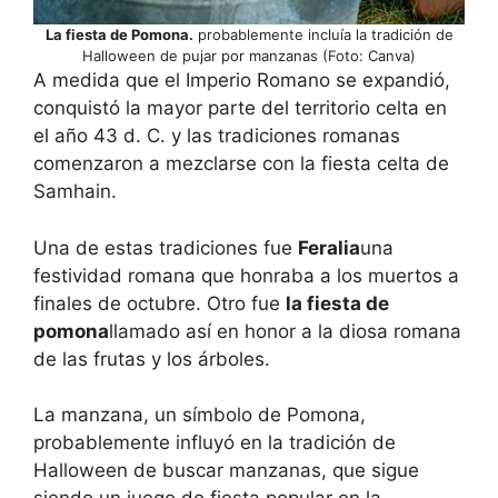
La fiesta de Pomona.
probablemente incluía la tradición de
Halloween de pujar por manzanas (Foto: Canva)
A medida que el Imperio Romano se expandió,
conquistó la mayor parte del territorio celta en
el año 43 d. C. y las tradiciones romanas
comenzaron a mezclarse con la fiesta celta de
Samhain.
Una de estas tradiciones fue
Feralia
una
festividad romana que honraba a los muertos a
finales de octubre. Otro fue
la fiesta de
pomona
llamado así en honor a la diosa romana
de las frutas y los árboles.
La manzana, un símbolo de Pomona,
probablemente influyó en la tradición de
Halloween de buscar manzanas, que sigue