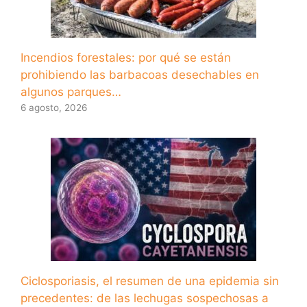
Incendios forestales: por qué se están
prohibiendo las barbacoas desechables en
algunos parques…
6 agosto, 2026
Ciclosporiasis, el resumen de una epidemia sin
precedentes: de las lechugas sospechosas a