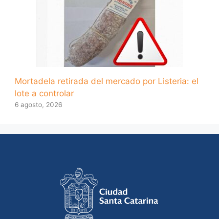
Mortadela retirada del mercado por Listeria: el
lote a controlar
6 agosto, 2026