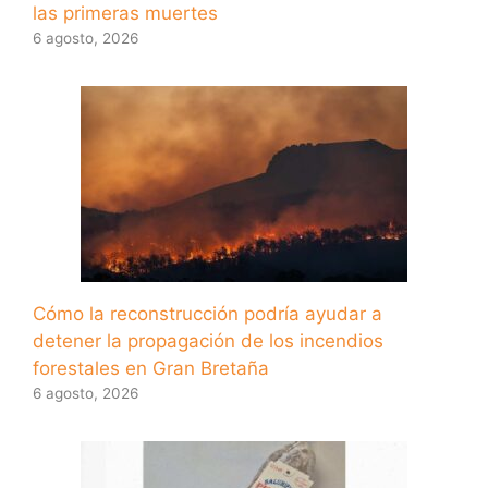
las primeras muertes
6 agosto, 2026
Cómo la reconstrucción podría ayudar a
detener la propagación de los incendios
forestales en Gran Bretaña
6 agosto, 2026