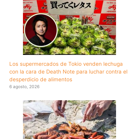
Los supermercados de Tokio venden lechuga
con la cara de Death Note para luchar contra el
desperdicio de alimentos
6 agosto, 2026