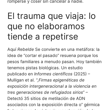
romperse y coser sin cancelar a nadie.
El trauma que viaja: lo
que no elaboramos
tiende a repetirse
Aquí
Rebelde
Se convierte en una metáfora: la
idea de “cortar el pasado” resuena porque los
pesos familiares a menudo pasan. Hoy también
tenemos pistas biológicas. Un estudio
publicado en
Informes científicos
(2025) –
Mulligan et al. “,
Firmas epigenéticas de
exposición intergeneracional a la violencia en
tres generaciones de refugiados sirios
” –
Detectó 35 sitios de metilación de ADN
asociados con la exposición directa o” gérmica