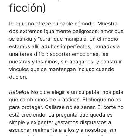
ficción)
Porque no ofrece culpable cómodo. Muestra
dos extremos igualmente peligrosos: amor que
se asfixia y “cura” que manipula. En el medio
estamos allí, adultos imperfectos, llamados a
una tarea difícil: soportar emociones, las
nuestras y los niños, sin apagarlos, y construir
vínculos que se mantengan incluso cuando
duelen.
Rebelde
No pide elegir a un culpable: nos pide
que cambiemos de prácticas. El cheque no es
para proteger. Callarse no es sanar. El corte no
está creciendo. La pregunta que queda es
simple y exigente: ¿estamos dispuestos a
escuchar realmente a ellos y a nosotros, sin