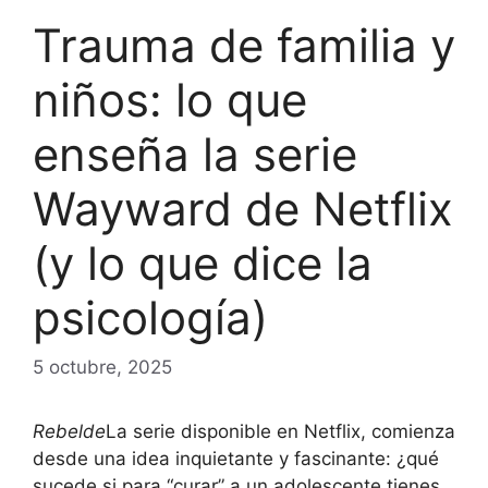
Trauma de familia y
niños: lo que
enseña la serie
Wayward de Netflix
(y lo que dice la
psicología)
5 octubre, 2025
Rebelde
La serie disponible en Netflix, comienza
desde una idea inquietante y fascinante: ¿qué
sucede si para “curar” a un adolescente tienes