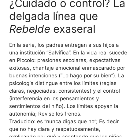
¿Cuidado o control? La
delgada línea que
Rebelde
exaseral
En la serie, los padres entregan a sus hijos a
una institución “Salvífica”. En la vida real sucede
en Piccolo: presiones escolares, expectativas
exitosas, chantaje emocional enmascarado por
buenas intenciones (“Lo hago por su bien”). La
psicología distingue entre los límites (reglas
claras, negociadas, consistentes) y el control
(interferencia en los pensamientos y
sentimientos del niño). Los límites apoyan la
autonomía; Revise los frenos.
Traducido: es “nunca digas que no”; Es decir
que no hay clara y respetuosamente,
explicando por qué y aceptando que los niños