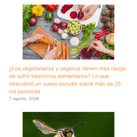
¿Los vegetarianos y veganos tienen más riesgo
de sufrir trastornos alimentarios? Lo que
descubrió un nuevo estudio sobre más de 25
mil personas
7 agosto, 2026