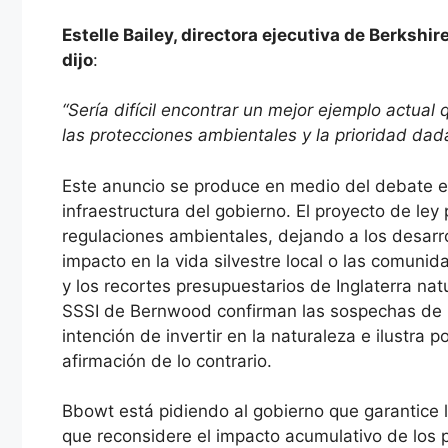
Estelle Bailey, directora ejecutiva de Berkshi
dijo
:
“Sería difícil encontrar un mejor ejemplo actual
las protecciones ambientales y la prioridad dada
Este anuncio se produce en medio del debate en
infraestructura del gobierno. El proyecto de l
regulaciones ambientales, dejando a los desarrol
impacto en la vida silvestre local o las comuni
y los recortes presupuestarios de Inglaterra nat
SSSI de Bernwood confirman las sospechas de l
intención de invertir en la naturaleza e ilustra
afirmación de lo contrario.
Bbowt está pidiendo al gobierno que garantice l
que reconsidere el impacto acumulativo de los p