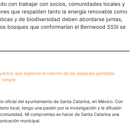
ido con trabajar con socios, comunidades locales y
iones que respalden tanto la energía renovable como
máticas y de biodiversidad deben abordarse juntas,
 los bosques que conformarían el Bernwood SSSI se
yectos que exploran el retorno de las especies perdidas
r simple
itio oficial del ayuntamiento de Santa Catarina, en México. Con
smo local, tengo una pasión por la investigación y la difusión
a comunidad. Mi compromiso es hacer de Santa Catarina una
unicación municipal.