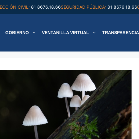
ECCIÓN CIVIL:
81 8676.18.66
SEGURIDAD PÚBLICA:
81 8676.18.66
GOBIERNO
VENTANILLA VIRTUAL
TRANSPARENCIA