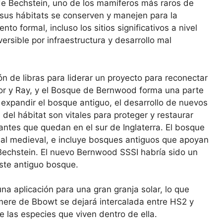
de Bechstein, uno de los mamíferos más raros de
sus hábitats se conserven y manejen para la
to formal, incluso los sitios significativos a nivel
ersible por infraestructura y desarrollo mal
ón de libras para liderar un proyecto para reconectar
r y Ray, y el Bosque de Bernwood forma una parte
 expandir el bosque antiguo, el desarrollo de nuevos
del hábitat son vitales para proteger y restaurar
ntes que quedan en el sur de Inglaterra. El bosque
al medieval, e incluye bosques antiguos que apoyan
Bechstein. El nuevo Bernwood SSSI habría sido un
ste antiguo bosque.
na aplicación para una gran granja solar, lo que
emere de Bbowt se dejará intercalada entre HS2 y
de las especies que viven dentro de ella.