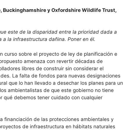
re, Buckinghamshire y Oxfordshire Wildlife Trust,
 que este de la disparidad entre la prioridad dada a
 a la infraestructura dañina. Poner en él.
 curso sobre el proyecto de ley de planificación e
ey propuesto amenaza con revertir décadas de
ladores libres de construir sin considerar el
dades. La falta de fondos para nuevas designaciones
ural que lo han llevado a desechar los planes para un
os ambientalistas de que este gobierno no tiene
 por qué debemos tener cuidado con cualquier
a financiación de las protecciones ambientales y
royectos de infraestructura en hábitats naturales