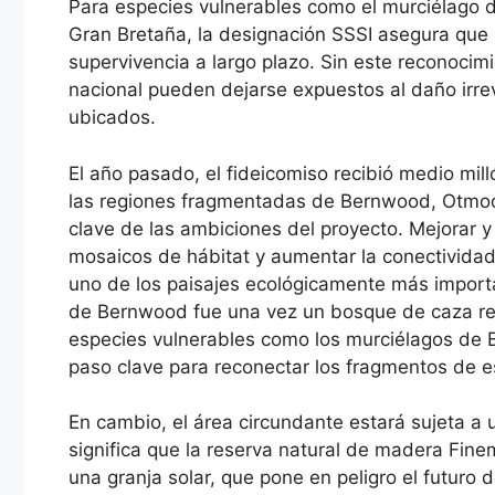
Para especies vulnerables como el murciélago 
Gran Bretaña, la designación SSSI asegura que 
supervivencia a largo plazo. Sin este reconocimien
nacional pueden dejarse expuestos al daño irrev
ubicados.
El año pasado, el fideicomiso recibió medio mill
las regiones fragmentadas de Bernwood, Otmoo
clave de las ambiciones del proyecto. Mejorar y
mosaicos de hábitat y aumentar la conectividad 
uno de los paisajes ecológicamente más importa
de Bernwood fue una vez un bosque de caza re
especies vulnerables como los murciélagos de 
paso clave para reconectar los fragmentos de e
En cambio, el área circundante estará sujeta a u
significa que la reserva natural de madera Fin
una granja solar, que pone en peligro el futuro 