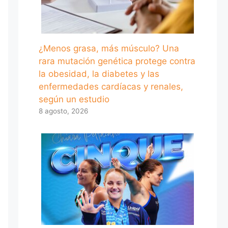
¿Menos grasa, más músculo? Una
rara mutación genética protege contra
la obesidad, la diabetes y las
enfermedades cardíacas y renales,
según un estudio
8 agosto, 2026