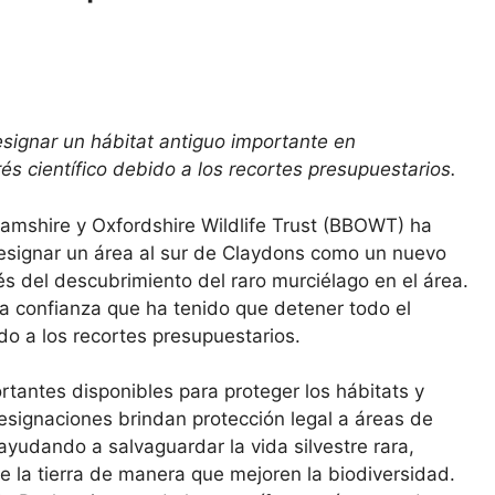
signar un hábitat antiguo importante en
és científico debido a los recortes presupuestarios.
hamshire y Oxfordshire Wildlife Trust (BBOWT) ha
designar un área al sur de Claydons como un nuevo
ués del descubrimiento del raro murciélago en el área.
la confianza que ha tenido que detener todo el
o a los recortes presupuestarios.
tantes disponibles para proteger los hábitats y
esignaciones brindan protección legal a áreas de
ayudando a salvaguardar la vida silvestre rara,
de la tierra de manera que mejoren la biodiversidad.