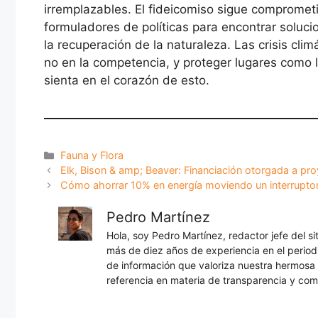
irremplazables. El fideicomiso sigue compromet
formuladores de políticas para encontrar soluc
la recuperación de la naturaleza. Las crisis cli
no en la competencia, y proteger lugares como
sienta en el corazón de esto.
Categorías
Fauna y Flora
Elk, Bison & amp; Beaver: Financiación otorgada a pro
Cómo ahorrar 10% en energía moviendo un interrupto
Pedro Martínez
Hola, soy Pedro Martínez, redactor jefe del s
más de diez años de experiencia en el periodi
de información que valoriza nuestra hermos
referencia en materia de transparencia y com