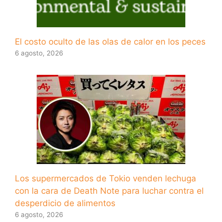
El costo oculto de las olas de calor en los peces
6 agosto, 2026
Los supermercados de Tokio venden lechuga
con la cara de Death Note para luchar contra el
desperdicio de alimentos
6 agosto, 2026