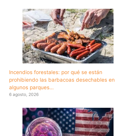
Incendios forestales: por qué se están
prohibiendo las barbacoas desechables en
algunos parques…
6 agosto, 2026