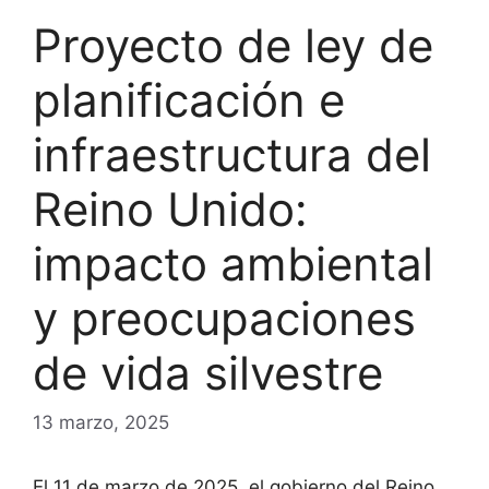
Proyecto de ley de
planificación e
infraestructura del
Reino Unido:
impacto ambiental
y preocupaciones
de vida silvestre
13 marzo, 2025
El 11 de marzo de 2025, el gobierno del Reino