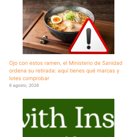
Ojo con estos ramen, el Ministerio de Sanidad
ordena su retirada: aquí tienes qué marcas y
lotes comprobar
6 agosto, 2026