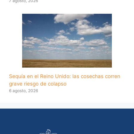
7 agosto, 2026
Sequía en el Reino Unido: las cosechas corren
grave riesgo de colapso
6 agosto, 2026