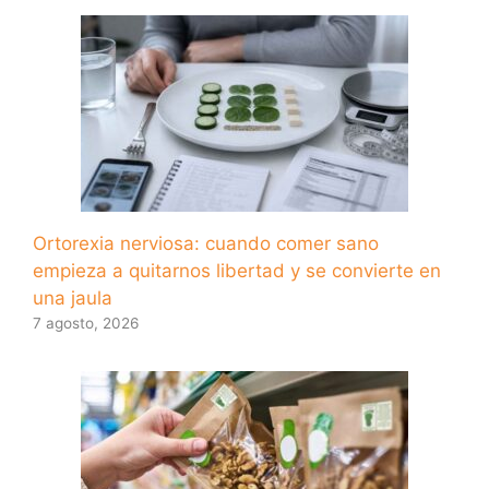
Ortorexia nerviosa: cuando comer sano
empieza a quitarnos libertad y se convierte en
una jaula
7 agosto, 2026