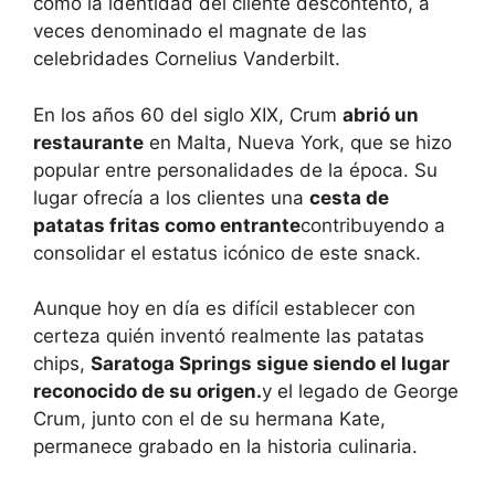
como la identidad del cliente descontento, a
veces denominado el magnate de las
celebridades Cornelius Vanderbilt.
En los años 60 del siglo XIX, Crum
abrió un
restaurante
en Malta, Nueva York, que se hizo
popular entre personalidades de la época. Su
lugar ofrecía a los clientes una
cesta de
patatas fritas como entrante
contribuyendo a
consolidar el estatus icónico de este snack.
Aunque hoy en día es difícil establecer con
certeza quién inventó realmente las patatas
chips,
Saratoga Springs sigue siendo el lugar
reconocido de su origen.
y el legado de George
Crum, junto con el de su hermana Kate,
permanece grabado en la historia culinaria.