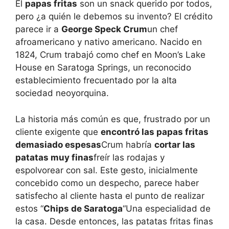
El
papas fritas
son un snack querido por todos,
pero ¿a quién le debemos su invento? El crédito
parece ir a
George Speck Crum
un chef
afroamericano y nativo americano. Nacido en
1824, Crum trabajó como chef en Moon’s Lake
House en Saratoga Springs, un reconocido
establecimiento frecuentado por la alta
sociedad neoyorquina.
La historia más común es que, frustrado por un
cliente exigente que
encontró las papas fritas
demasiado espesas
Crum habría
cortar las
patatas muy finas
freír las rodajas y
espolvorear con sal. Este gesto, inicialmente
concebido como un despecho, parece haber
satisfecho al cliente hasta el punto de realizar
estos “
Chips de Saratoga
“Una especialidad de
la casa. Desde entonces, las patatas fritas finas