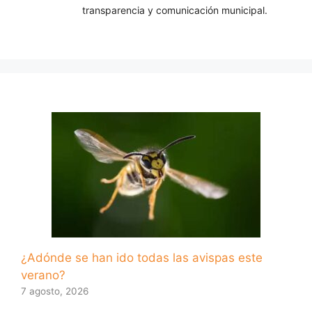
transparencia y comunicación municipal.
¿Adónde se han ido todas las avispas este
verano?
7 agosto, 2026