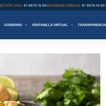
ECCIÓN CIVIL:
81 8676.18.66
SEGURIDAD PÚBLICA:
81 8676.18.66
GOBIERNO
VENTANILLA VIRTUAL
TRANSPARENCIA