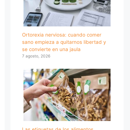
Ortorexia nerviosa: cuando comer
sano empieza a quitarnos libertad y
se convierte en una jaula
7 agosto, 2026
Las etiquetas de los alimentos