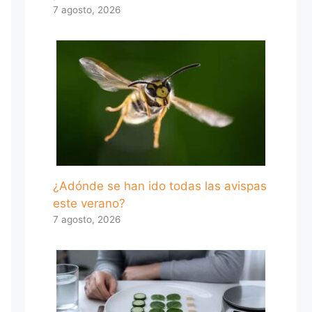
7 agosto, 2026
¿Adónde se han ido todas las avispas
este verano?
7 agosto, 2026