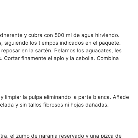
tiadherente y cubra con 500 ml de agua hirviendo.
 siguiendo los tiempos indicados en el paquete.
reposar en la sartén. Pelamos los aguacates, les
 Cortar finamente el apio y la cebolla. Combina
 y limpiar la pulpa eliminando la parte blanca. Añade
elada y sin tallos fibrosos ni hojas dañadas.
extra, el zumo de naranja reservado y una pizca de