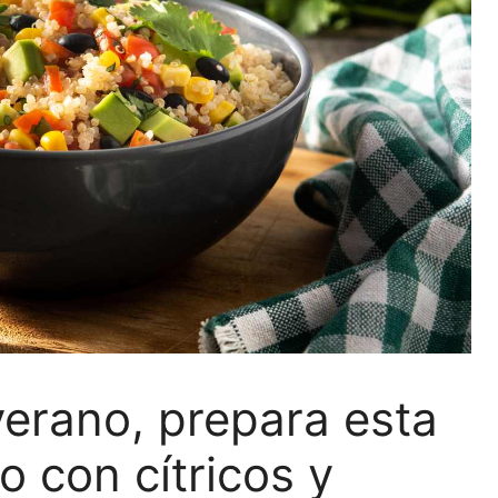
verano, prepara esta
o con cítricos y