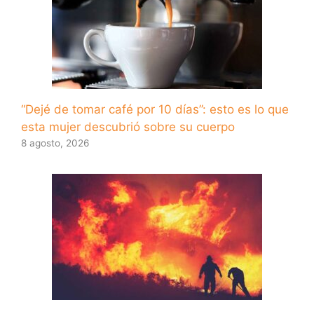
“Dejé de tomar café por 10 días”: esto es lo que
esta mujer descubrió sobre su cuerpo
8 agosto, 2026