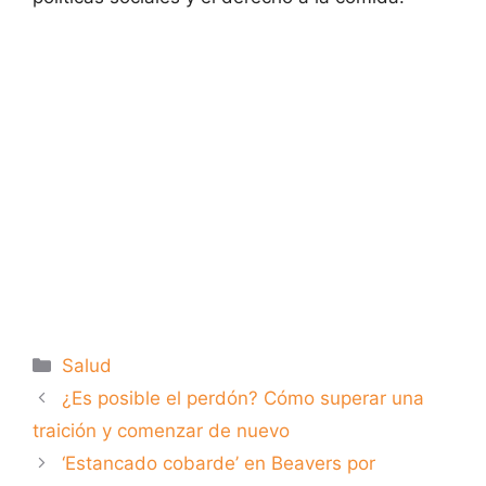
Categorías
Salud
¿Es posible el perdón? Cómo superar una
traición y comenzar de nuevo
‘Estancado cobarde’ en Beavers por