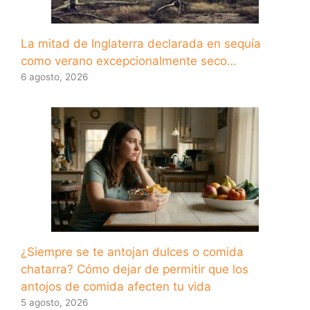
La mitad de Inglaterra declarada en sequía
como verano excepcionalmente seco…
6 agosto, 2026
¿Siempre se te antojan dulces o comida
chatarra? Cómo dejar de permitir que los
antojos de comida afecten tu vida
5 agosto, 2026