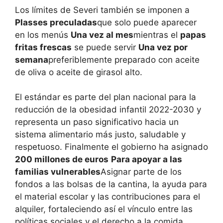
Los límites de Severi también se imponen a
Plasses preculadas
que solo puede aparecer
en los menús
Una vez al mes
mientras el
papas
fritas frescas
se puede servir
Una vez por
semana
preferiblemente preparado con aceite
de oliva o aceite de girasol alto.
El estándar es parte del plan nacional para la
reducción de la obesidad infantil 2022-2030 y
representa un paso significativo hacia un
sistema alimentario más justo, saludable y
respetuoso. Finalmente el gobierno ha asignado
200 millones de euros
Para apoyar a las
familias vulnerables
Asignar parte de los
fondos a las bolsas de la cantina, la ayuda para
el material escolar y las contribuciones para el
alquiler, fortaleciendo así el vínculo entre las
políticas sociales y el derecho a la comida.