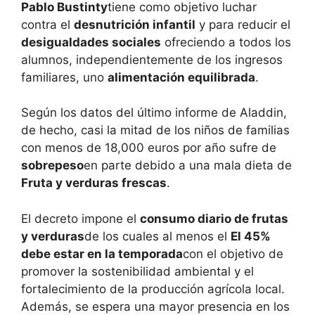
Pablo Bustinty
tiene como objetivo luchar
contra el
desnutrición infantil
y para reducir el
desigualdades sociales
ofreciendo a todos los
alumnos, independientemente de los ingresos
familiares, uno
alimentación equilibrada
.
Según los datos del último informe de Aladdin,
de hecho, casi la mitad de los niños de familias
con menos de 18,000 euros por año sufre de
sobrepeso
en parte debido a una mala dieta de
Fruta y verduras frescas
.
El decreto impone el
consumo diario de frutas
y verduras
de los cuales al menos el
El 45%
debe estar en la temporada
con el objetivo de
promover la sostenibilidad ambiental y el
fortalecimiento de la producción agrícola local.
Además, se espera una mayor presencia en los