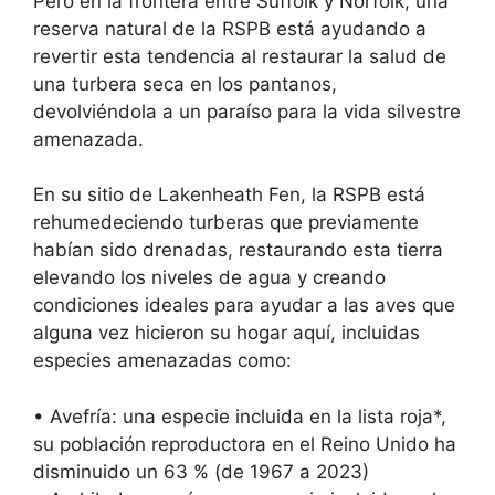
Pero en la frontera entre Suffolk y Norfolk, una
reserva natural de la RSPB está ayudando a
revertir esta tendencia al restaurar la salud de
una turbera seca en los pantanos,
devolviéndola a un paraíso para la vida silvestre
amenazada.
En su sitio de Lakenheath Fen, la RSPB está
rehumedeciendo turberas que previamente
habían sido drenadas, restaurando esta tierra
elevando los niveles de agua y creando
condiciones ideales para ayudar a las aves que
alguna vez hicieron su hogar aquí, incluidas
especies amenazadas como:
• Avefría: una especie incluida en la lista roja*,
su población reproductora en el Reino Unido ha
disminuido un 63 % (de 1967 a 2023)