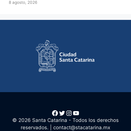
8 agosto, 2026
Facebook
Twitter
Instagram
YouTube
© 2026 Santa Catarina - Todos los derechos
reservados. |
contact@stacatarina.mx