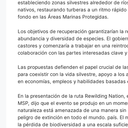
estableciendo zonas silvestres alrededor de río
nativos, restaurando turberas a un ritmo rápido 
fondo en las Áreas Marinas Protegidas.
Los objetivos de recuperación garantizarían la 
abundancia y diversidad de especies. El gobier
castores y comenzaría a trabajar en una reintro
colaboración con las partes interesadas clave y
Las propuestas defienden el papel crucial de l
para coexistir con la vida silvestre, apoyo a los 
en economías, empleos y habilidades basadas e
En la presentación de la ruta Rewilding Nation, e
MSP, dijo que el evento se produjo en un momen
naturaleza está amenazada de una manera sin 
peligro de extinción en todo el mundo. país. El
la pérdida de biodiversidad a una escala suficie