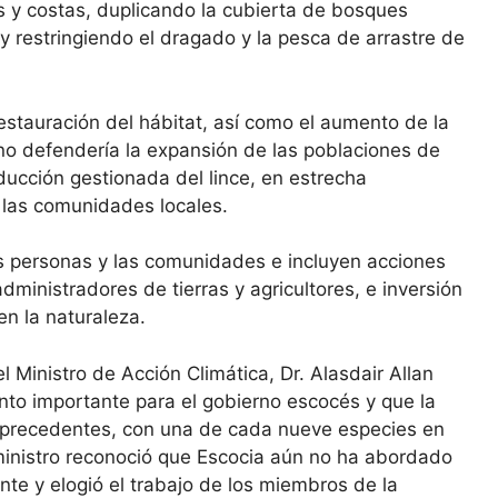
s y costas, duplicando la cubierta de bosques
y restringiendo el dragado y la pesca de arrastre de
restauración del hábitat, así como el aumento de la
no defendería la expansión de las poblaciones de
ducción gestionada del lince, en estrecha
 las comunidades locales.
as personas y las comunidades e incluyen acciones
administradores de tierras y agricultores, e inversión
n la naturaleza.
l Ministro de Acción Climática, Dr. Alasdair Allan
to importante para el gobierno escocés y que la
precedentes, con una de cada nueve especies en
 ministro reconoció que Escocia aún no ha abordado
nte y elogió el trabajo de los miembros de la