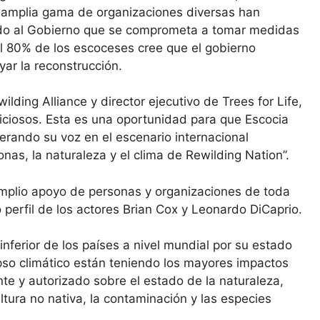
a amplia gama de organizaciones diversas han
endo al Gobierno que se comprometa a tomar medidas
 80% de los escoceses cree que el gobierno
ar la reconstrucción.
lding Alliance y director ejecutivo de Trees for Life,
ciosos. Esta es una oportunidad para que Escocia
perando su voz en el escenario internacional
nas, la naturaleza y el clima de Rewilding Nation”.
mplio apoyo de personas y organizaciones de toda
 perfil de los actores Brian Cox y Leonardo DiCaprio.
nferior de los países a nivel mundial por su estado
lapso climático están teniendo los mayores impactos
nte y autorizado sobre el estado de la naturaleza,
ltura no nativa, la contaminación y las especies