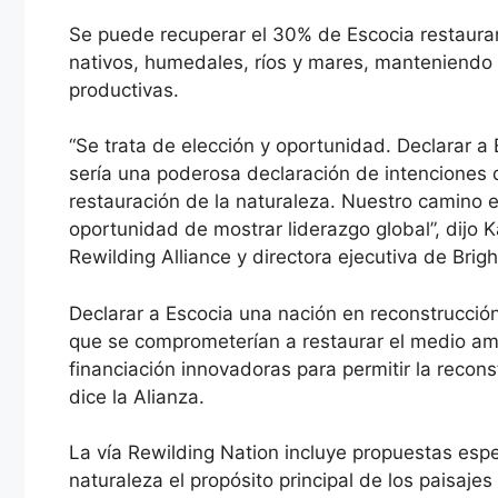
Se puede recuperar el 30% de Escocia restaura
nativos, humedales, ríos y mares, manteniendo y
productivas.
“Se trata de elección y oportunidad. Declarar a
sería una poderosa declaración de intenciones 
restauración de la naturaleza. Nuestro camino e
oportunidad de mostrar liderazgo global”, dijo 
Rewilding Alliance y directora ejecutiva de Brig
Declarar a Escocia una nación en reconstrucción 
que se comprometerían a restaurar el medio ambi
financiación innovadoras para permitir la recon
dice la Alianza.
La vía Rewilding Nation incluye propuestas espe
naturaleza el propósito principal de los paisajes