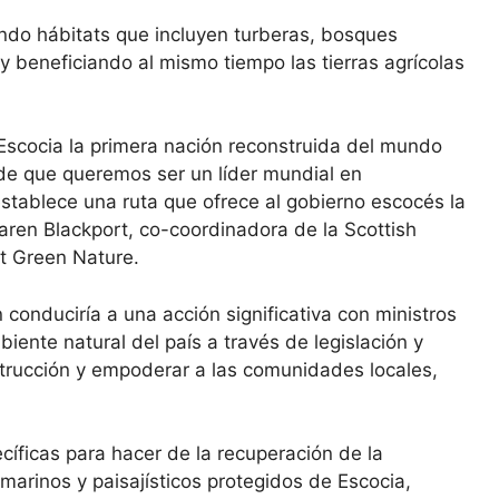
ndo hábitats que incluyen turberas, bosques
 beneficiando al mismo tiempo las tierras agrícolas
 Escocia la primera nación reconstruida del mundo
de que queremos ser un líder mundial en
stablece una ruta que ofrece al gobierno escocés la
Karen Blackport, co-coordinadora de la Scottish
ht Green Nature.
conduciría a una acción significativa con ministros
ente natural del país a través de legislación y
strucción y empoderar a las comunidades locales,
cíficas para hacer de la recuperación de la
 marinos y paisajísticos protegidos de Escocia,