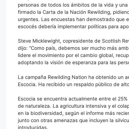
personas de todos los ámbitos de la vida y un
firmado la Carta de la Nación Rewilding, pidi
urgentes. Las encuestas han demostrado que el
escocés debería implementar políticas para apoy
Steve Micklewight, copresidente de Scottish Rewi
dijo: “Como país, debemos ser mucho más ambi
lidere el movimiento por el cambio global, recu
adoptando la visión de esperanza para las perso
La campaña Rewilding Nation ha obtenido un a
Escocia. Ha recibido un respaldo público de alto
Escocia se encuentra actualmente entre el 25% i
de naturaleza. La agricultura intensiva y el co
en la biodiversidad, según el informe más recie
junto con otras amenazas que incluyen la silvicu
introducidas.