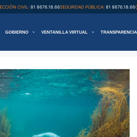
ECCIÓN CIVIL:
81 8676.18.66
SEGURIDAD PÚBLICA:
81 8676.18.66
GOBIERNO
VENTANILLA VIRTUAL
TRANSPARENCIA