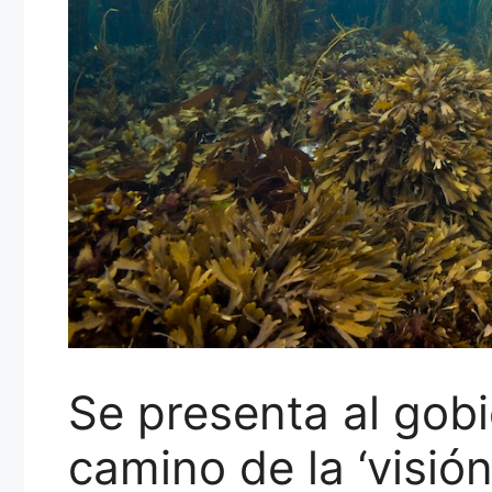
Se presenta al gob
camino de la ‘visió