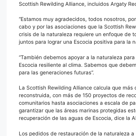
Scottish Rewilding Alliance, incluidos Argaty Re
“Estamos muy agradecidos, todos nosotros, por 
cabo y por las asociaciones que la Scottish Rew
crisis de la naturaleza requiere un enfoque de 
juntos para lograr una Escocia positiva para la n
“También debemos apoyar a la naturaleza para ay
Escocia resiliente al clima. Sabemos que debem
para las generaciones futuras”.
La Scottish Rewilding Alliance calcula que más 
reconstruida, con más de 150 proyectos de recon
comunitarios hasta asociaciones a escala de pai
garantizar que las áreas marinas protegidas es
recuperación de las aguas de Escocia, dice la A
Los pedidos de restauración de la naturaleza a