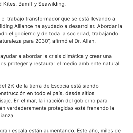
d Kites, Bamff y Seawilding.
el trabajo transformador que se está llevando a
ilding Alliance ha ayudado a desarrollar. Abordar la
todo el gobierno y de toda la sociedad, trabajando
aturaleza para 2030”, afirmó el Dr. Allan.
udar a abordar la crisis climática y crear una
os proteger y restaurar el medio ambiente natural
del 2% de la tierra de Escocia está siendo
strucción en todo el país, desde sitios
saje. En el mar, la inacción del gobierno para
tén verdaderamente protegidas está frenando la
lianza.
 gran escala están aumentando. Este año, miles de