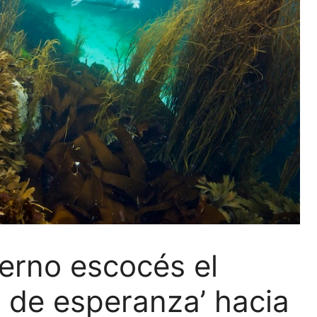
ierno escocés el
n de esperanza’ hacia