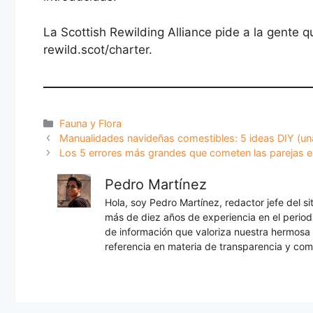
La Scottish Rewilding Alliance pide a la gente q
rewild.scot/charter.
Categorías
Fauna y Flora
Manualidades navideñas comestibles: 5 ideas DIY (una
Los 5 errores más grandes que cometen las parejas e
Pedro Martínez
Hola, soy Pedro Martínez, redactor jefe del s
más de diez años de experiencia en el periodi
de información que valoriza nuestra hermos
referencia en materia de transparencia y com