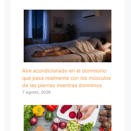
Aire acondicionado en el dormitorio:
qué pasa realmente con los músculos
de las piernas mientras dormimos
7 agosto, 2026