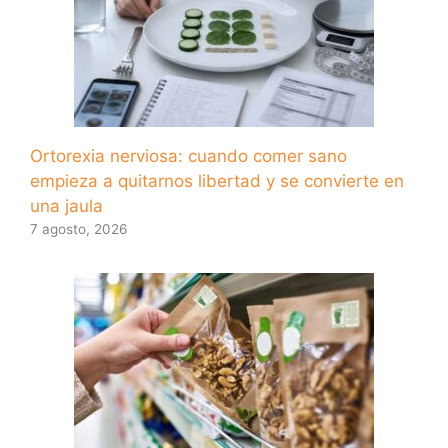
Ortorexia nerviosa: cuando comer sano
empieza a quitarnos libertad y se convierte en
una jaula
7 agosto, 2026