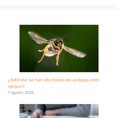
¿Adónde se han ido todas las avispas este
verano?
7 agosto, 2026