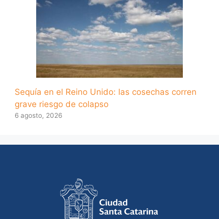
Sequía en el Reino Unido: las cosechas corren
grave riesgo de colapso
6 agosto, 2026