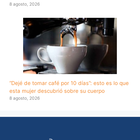
8 agosto, 2026
“Dejé de tomar café por 10 días”: esto es lo que
esta mujer descubrió sobre su cuerpo
8 agosto, 2026