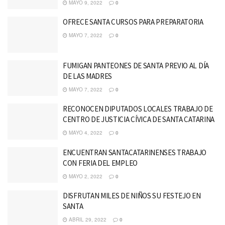
MAYO 9, 2022
0
OFRECE SANTA CURSOS PARA PREPARATORIA
MAYO 7, 2022
0
FUMIGAN PANTEONES DE SANTA PREVIO AL DÍA
DE LAS MADRES
MAYO 7, 2022
0
RECONOCEN DIPUTADOS LOCALES TRABAJO DE
CENTRO DE JUSTICIA CÍVICA DE SANTA CATARINA
MAYO 4, 2022
0
ENCUENTRAN SANTACATARINENSES TRABAJO
CON FERIA DEL EMPLEO
MAYO 2, 2022
0
DISFRUTAN MILES DE NIÑOS SU FESTEJO EN
SANTA
ABRIL 29, 2022
0