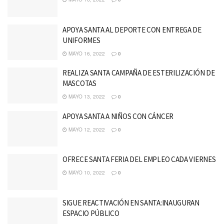
APOYA SANTA AL DEPORTE CON ENTREGA DE
UNIFORMES
MAYO 16, 2022
0
REALIZA SANTA CAMPAÑA DE ESTERILIZACIÓN DE
MASCOTAS
MAYO 13, 2022
0
APOYA SANTA A NIÑOS CON CÁNCER
MAYO 12, 2022
0
OFRECE SANTA FERIA DEL EMPLEO CADA VIERNES
MAYO 10, 2022
0
SIGUE REACTIVACIÓN EN SANTA:INAUGURAN
ESPACIO PÚBLICO