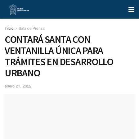
Inicio
Sala de Prensa
CONTARÁ SANTA CON
VENTANILLA ÚNICA PARA
TRÁMITES EN DESARROLLO
URBANO
enero 21, 2022