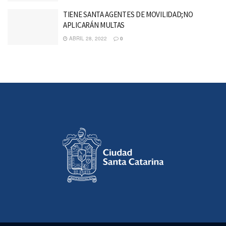
TIENE SANTA AGENTES DE MOVILIDAD;NO
APLICARÁN MULTAS
ABRIL 28, 2022
0