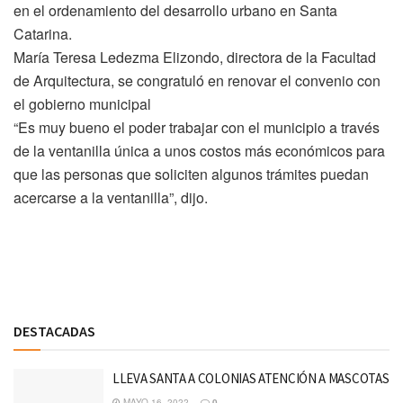
en el ordenamiento del desarrollo urbano en Santa
Catarina.
María Teresa Ledezma Elizondo, directora de la Facultad
de Arquitectura, se congratuló en renovar el convenio con
el gobierno municipal
“Es muy bueno el poder trabajar con el municipio a través
de la ventanilla única a unos costos más económicos para
que las personas que soliciten algunos trámites puedan
acercarse a la ventanilla”, dijo.
Discussion about this post
DESTACADAS
LLEVA SANTA A COLONIAS ATENCIÓN A MASCOTAS
MAYO 16, 2022
0