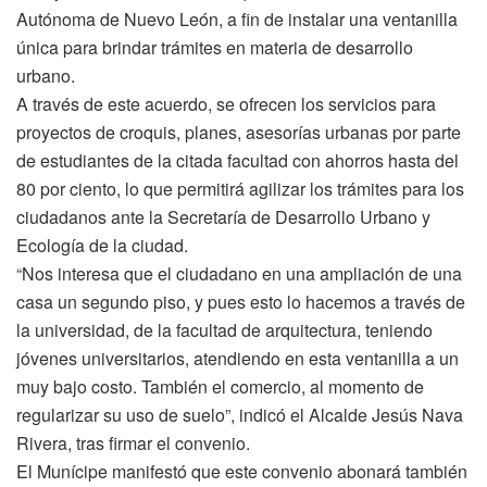
Autónoma de Nuevo León, a fin de instalar una ventanilla
única para brindar trámites en materia de desarrollo
urbano.
A través de este acuerdo, se ofrecen los servicios para
proyectos de croquis, planes, asesorías urbanas por parte
de estudiantes de la citada facultad con ahorros hasta del
80 por ciento, lo que permitirá agilizar los trámites para los
ciudadanos ante la Secretaría de Desarrollo Urbano y
Ecología de la ciudad.
“Nos interesa que el ciudadano en una ampliación de una
casa un segundo piso, y pues esto lo hacemos a través de
la universidad, de la facultad de arquitectura, teniendo
jóvenes universitarios, atendiendo en esta ventanilla a un
muy bajo costo. También el comercio, al momento de
regularizar su uso de suelo”, indicó el Alcalde Jesús Nava
Rivera, tras firmar el convenio.
El Munícipe manifestó que este convenio abonará también