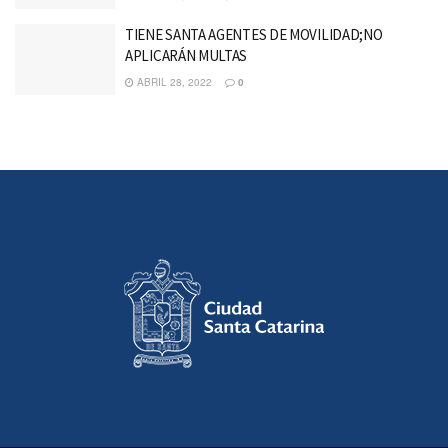
TIENE SANTA AGENTES DE MOVILIDAD;NO
APLICARÁN MULTAS
ABRIL 28, 2022
0