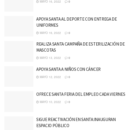
MAYO 16, 2022
0
APOYA SANTA AL DEPORTE CON ENTREGA DE
UNIFORMES
MAYO 16, 2022
0
REALIZA SANTA CAMPAÑA DE ESTERILIZACIÓN DE
MASCOTAS
MAYO 13, 2022
0
APOYA SANTA A NIÑOS CON CÁNCER
MAYO 12, 2022
0
OFRECE SANTA FERIA DEL EMPLEO CADA VIERNES
MAYO 10, 2022
0
SIGUE REACTIVACIÓN EN SANTA:INAUGURAN
ESPACIO PÚBLICO