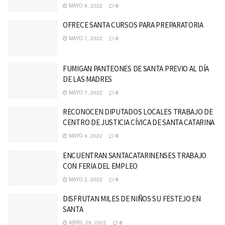
MAYO 9, 2022
0
OFRECE SANTA CURSOS PARA PREPARATORIA
MAYO 7, 2022
0
FUMIGAN PANTEONES DE SANTA PREVIO AL DÍA
DE LAS MADRES
MAYO 7, 2022
0
RECONOCEN DIPUTADOS LOCALES TRABAJO DE
CENTRO DE JUSTICIA CÍVICA DE SANTA CATARINA
MAYO 4, 2022
0
ENCUENTRAN SANTACATARINENSES TRABAJO
CON FERIA DEL EMPLEO
MAYO 2, 2022
0
DISFRUTAN MILES DE NIÑOS SU FESTEJO EN
SANTA
ABRIL 29, 2022
0