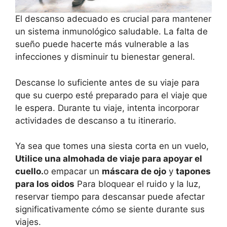
El descanso adecuado es crucial para mantener
un sistema inmunológico saludable. La falta de
sueño puede hacerte más vulnerable a las
infecciones y disminuir tu bienestar general.
Descanse lo suficiente antes de su viaje para
que su cuerpo esté preparado para el viaje que
le espera. Durante tu viaje, intenta incorporar
actividades de descanso a tu itinerario.
Ya sea que tomes una siesta corta en un vuelo,
Utilice una almohada de viaje para apoyar el
cuello.
o empacar un
máscara de ojo
y
tapones
para los oidos
Para bloquear el ruido y la luz,
reservar tiempo para descansar puede afectar
significativamente cómo se siente durante sus
viajes.