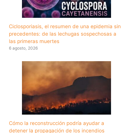
Ciclosporiasis, el resumen de una epidemia sin
precedentes: de las lechugas sospechosas a
las primeras muertes
6 agosto, 2026
Cómo la reconstrucción podría ayudar a
detener la propagación de los incendios