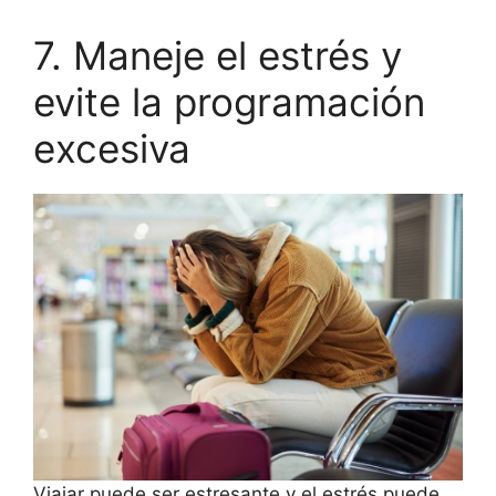
7. Maneje el estrés y
evite la programación
excesiva
Viajar puede ser estresante y el estrés puede