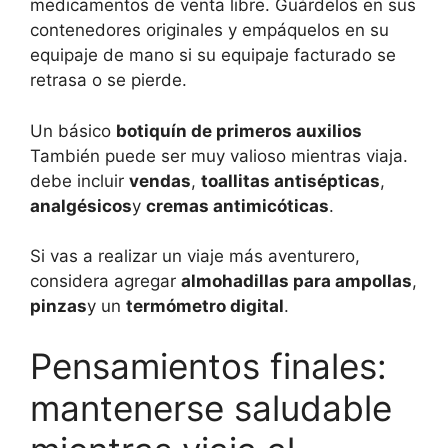
medicamentos de venta libre. Guárdelos en sus
contenedores originales y empáquelos en su
equipaje de mano si su equipaje facturado se
retrasa o se pierde.
Un básico
botiquín de primeros auxilios
También puede ser muy valioso mientras viaja.
debe incluir
vendas
,
toallitas antisépticas
,
analgésicos
y
cremas antimicóticas
.
Si vas a realizar un viaje más aventurero,
considera agregar
almohadillas para ampollas
,
pinzas
y un
termómetro digital
.
Pensamientos finales:
mantenerse saludable