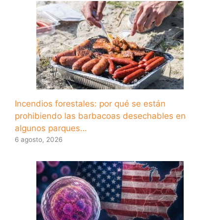
Incendios forestales: por qué se están
prohibiendo las barbacoas desechables en
algunos parques…
6 agosto, 2026