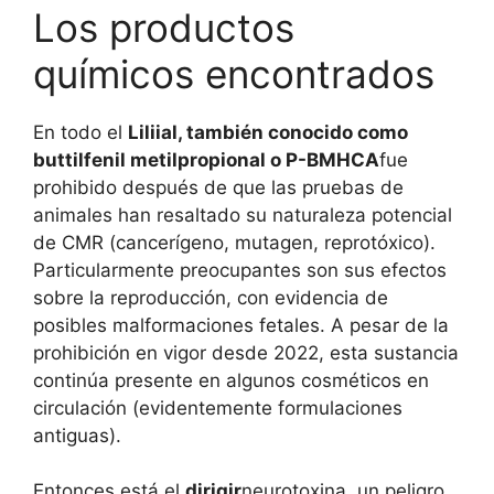
Los productos
químicos encontrados
En todo el
Liliial, también conocido como
buttilfenil metilpropional o P-BMHCA
fue
prohibido después de que las pruebas de
animales han resaltado su naturaleza potencial
de CMR (cancerígeno, mutagen, reprotóxico).
Particularmente preocupantes son sus efectos
sobre la reproducción, con evidencia de
posibles malformaciones fetales. A pesar de la
prohibición en vigor desde 2022, esta sustancia
continúa presente en algunos cosméticos en
circulación (evidentemente formulaciones
antiguas).
Entonces está el
dirigir
neurotoxina, un peligro