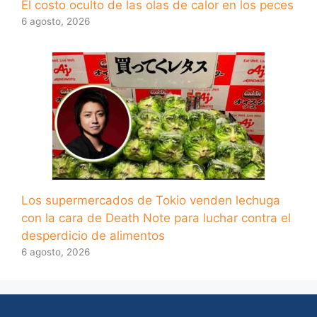
El costo oculto de las olas de calor en los peces
6 agosto, 2026
Los supermercados de Tokio venden lechuga
con la cara de Death Note para luchar contra el
desperdicio de alimentos
6 agosto, 2026