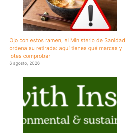
Ojo con estos ramen, el Ministerio de Sanidad
ordena su retirada: aquí tienes qué marcas y
lotes comprobar
6 agosto, 2026