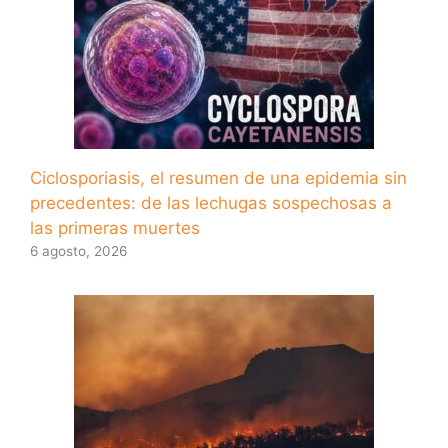
Ciclosporiasis, el resumen de una epidemia sin
precedentes: de las lechugas sospechosas a
las primeras muertes
6 agosto, 2026