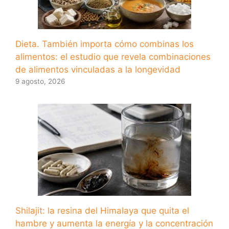
Dieta. También importa cómo combinas los
alimentos: el estudio que revela combinaciones
de alimentos vinculadas a la longevidad
9 agosto, 2026
Shilajit: la resina del Himalaya que quita el
hambre y aumenta la energía y la concentración