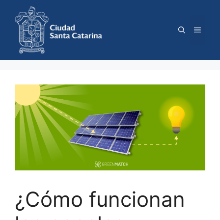
Saltar
al
contenido
Menú
¿Cómo funcionan