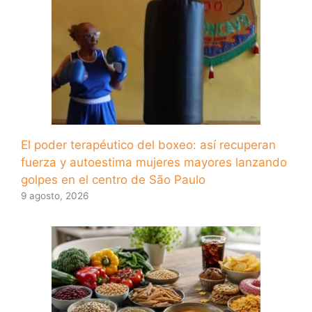
El poder terapéutico del boxeo: así recuperan
fuerza y ​​autoestima mujeres mayores lanzando
golpes en el centro de São Paulo
9 agosto, 2026