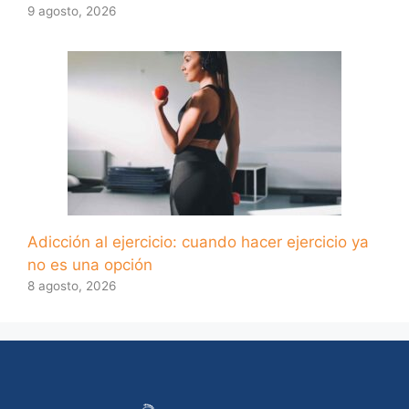
9 agosto, 2026
Adicción al ejercicio: cuando hacer ejercicio ya
no es una opción
8 agosto, 2026