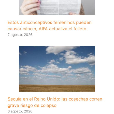
Estos anticonceptivos femeninos pueden
causar cáncer, AIFA actualiza el folleto
7 agosto, 2026
Sequía en el Reino Unido: las cosechas corren
grave riesgo de colapso
6 agosto, 2026