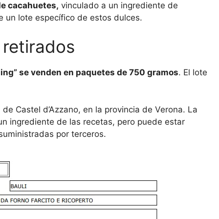
de cacahuetes,
vinculado a un ingrediente de
e un lote específico de estos dulces.
 retirados
ding” se venden en paquetes de 750 gramos
. El lote
 de Castel d’Azzano, en la provincia de Verona. La
un ingrediente de las recetas, pero puede estar
suministradas por terceros.