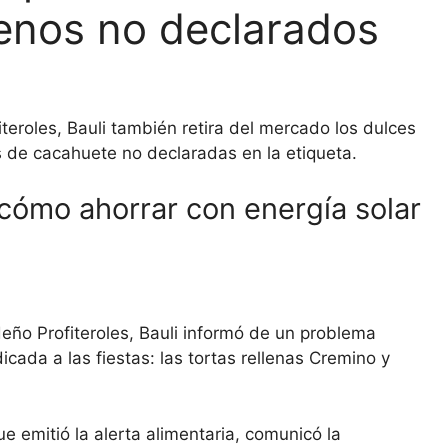
genos no declarados
fiteroles, Bauli también retira del mercado los dulces
 de cacahuete no declaradas en la etiqueta.
 cómo ahorrar con energía solar
eño Profiteroles, Bauli informó de un problema
icada a las fiestas: las tortas rellenas Cremino y
e emitió la alerta alimentaria, comunicó la