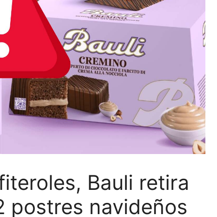
teroles, Bauli retira
2 postres navideños