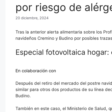
por riesgo de alér
20 diciembre, 2024
Tras la anterior alerta alimentaria sobre los Pro
navideños Cremino y Budino por posibles trazas
Especial fotovoltaica hogar:
Descubra más
En colaboración con
Después del retiro del mercado del postre navid
similar para otros dos productos de su línea ded
Budino.
También en este caso, el Ministerio de Salud, qu