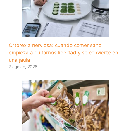
Ortorexia nerviosa: cuando comer sano
empieza a quitarnos libertad y se convierte en
una jaula
7 agosto, 2026