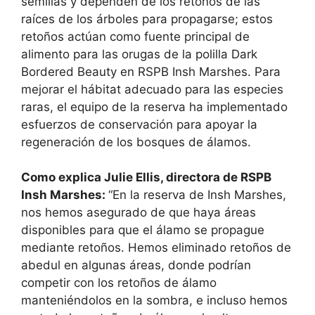
semillas y dependen de los retoños de las
raíces de los árboles para propagarse; estos
retoños actúan como fuente principal de
alimento para las orugas de la polilla Dark
Bordered Beauty en RSPB Insh Marshes. Para
mejorar el hábitat adecuado para las especies
raras, el equipo de la reserva ha implementado
esfuerzos de conservación para apoyar la
regeneración de los bosques de álamos.
Como explica Julie Ellis, directora de RSPB
Insh Marshes:
“En la reserva de Insh Marshes,
nos hemos asegurado de que haya áreas
disponibles para que el álamo se propague
mediante retoños. Hemos eliminado retoños de
abedul en algunas áreas, donde podrían
competir con los retoños de álamo
manteniéndolos en la sombra, e incluso hemos