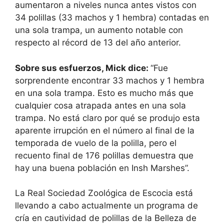
aumentaron a niveles nunca antes vistos con
34 polillas (33 machos y 1 hembra) contadas en
una sola trampa, un aumento notable con
respecto al récord de 13 del año anterior.
Sobre sus esfuerzos, Mick dice:
“Fue
sorprendente encontrar 33 machos y 1 hembra
en una sola trampa. Esto es mucho más que
cualquier cosa atrapada antes en una sola
trampa. No está claro por qué se produjo esta
aparente irrupción en el número al final de la
temporada de vuelo de la polilla, pero el
recuento final de 176 polillas demuestra que
hay una buena población en Insh Marshes”.
La Real Sociedad Zoológica de Escocia está
llevando a cabo actualmente un programa de
cría en cautividad de polillas de la Belleza de