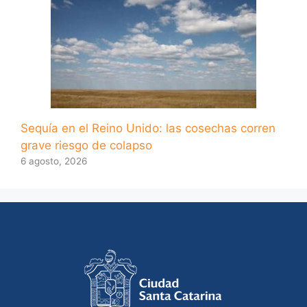
Sequía en el Reino Unido: las cosechas corren
grave riesgo de colapso
6 agosto, 2026