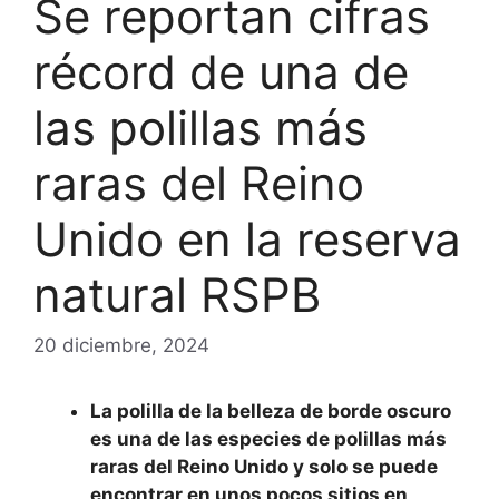
Se reportan cifras
récord de una de
las polillas más
raras del Reino
Unido en la reserva
natural RSPB
20 diciembre, 2024
La polilla de la belleza de borde oscuro
es una de las especies de polillas más
raras del Reino Unido y solo se puede
encontrar en unos pocos sitios en