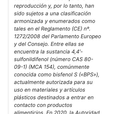
reproducción y, por lo tanto, han
sido sujetos a una clasificación
armonizada y enumerados como
tales en el Reglamento (CE) nº.
1272/2008 del Parlamento Europeo
y del Consejo. Entre ellas se
encuentra la sustancia 4,4′-
sulfonildifenol (número CAS 80-
09-1) (MCA 154), comúnmente
conocida como bisfenol S («BPS»),
actualmente autorizada para su
uso en materiales y artículos
plásticos destinados a entrar en
contacto con productos
alimenticios. En 2020, la Autoridad