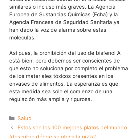
similares o incluso más graves. La Agencia
Europea de Sustancias Químicas (Echa) y la
Agencia Francesa de Seguridad Sanitaria ya
han dado la voz de alarma sobre estas
moléculas.
Así pues, la prohibición del uso de bisfenol A
está bien, pero debemos ser conscientes de
que esto no soluciona por completo el problema
de los materiales tóxicos presentes en los
envases de alimentos. La esperanza es que
esta medida sea sólo el comienzo de una
regulación más amplia y rigurosa.
Categorías
Salud
Estos son los 100 mejores platos del mundo
(descubre dónde se ubica la pizza)