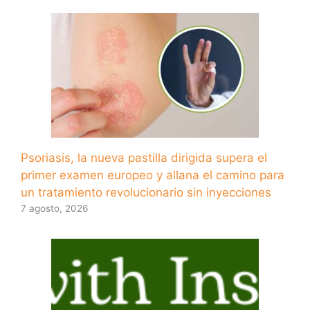
Psoriasis, la nueva pastilla dirigida supera el
primer examen europeo y allana el camino para
un tratamiento revolucionario sin inyecciones
7 agosto, 2026