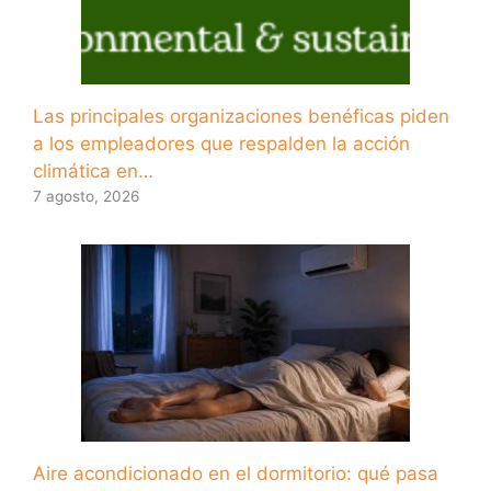
Las principales organizaciones benéficas piden
a los empleadores que respalden la acción
climática en…
7 agosto, 2026
Aire acondicionado en el dormitorio: qué pasa