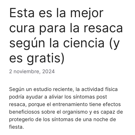
Esta es la mejor
cura para la resaca
según la ciencia (y
es gratis)
2 noviembre, 2024
Según un estudio reciente, la actividad física
podría ayudar a aliviar los síntomas post
resaca, porque el entrenamiento tiene efectos
beneficiosos sobre el organismo y es capaz de
protegerlo de los síntomas de una noche de
fiesta.