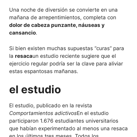
Una noche de diversión se convierte en una
mañana de arrepentimientos, completa con
dolor de cabeza punzante, náuseas y
cansancio
.
Si bien existen muchas supuestas “curas” para
la
resaca
un estudio reciente sugiere que el
ejercicio regular podría ser la clave para aliviar
estas espantosas mañanas.
el estudio
El estudio, publicado en la revista
Comportamientos adictivos
En el estudio
participaron 1.676 estudiantes universitarios
que habían experimentado al menos una resaca
en los últimos tres meses. Todos los