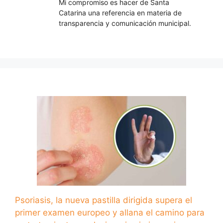
Mi compromiso es hacer de Santa
Catarina una referencia en materia de
transparencia y comunicación municipal.
Psoriasis, la nueva pastilla dirigida supera el
primer examen europeo y allana el camino para