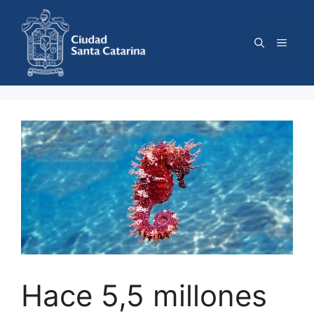
Saltar
al
contenido
Menú
Hace 5,5 millones