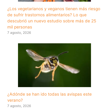
¿Los vegetarianos y veganos tienen más riesgo
de sufrir trastornos alimentarios? Lo que
descubrió un nuevo estudio sobre más de 25
mil personas
7 agosto, 2026
¿Adónde se han ido todas las avispas este
verano?
7 agosto, 2026