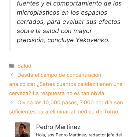
fuentes y el comportamiento de los
microplásticos en los espacios
cerrados, para evaluar sus efectos
sobre la salud con mayor
precisión, concluye Yakovenko.
Categorías
Salud
Desde el campo de concentración
analcólica: ¿Sabes cuántos calidez tienen una
cerveza? La respuesta no es tan obvia
Olvida los 10,000 pasos, 7,000 por día son
suficientes para eliminar al médico de Torno
Pedro Martínez
Hola, soy Pedro Martínez, redactor jefe del