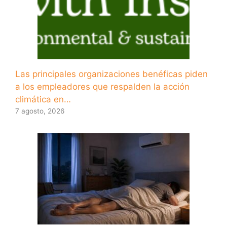
Las principales organizaciones benéficas piden
a los empleadores que respalden la acción
climática en…
7 agosto, 2026