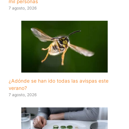
mil personas
7 agosto, 2026
¿Adónde se han ido todas las avispas este
verano?
7 agosto, 2026