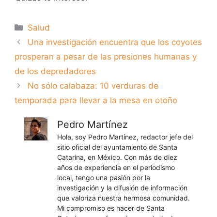
Categorías
Salud
Una investigación encuentra que los coyotes
prosperan a pesar de las presiones humanas y
de los depredadores
No sólo calabaza: 10 verduras de
temporada para llevar a la mesa en otoño
Pedro Martínez
Hola, soy Pedro Martínez, redactor jefe del
sitio oficial del ayuntamiento de Santa
Catarina, en México. Con más de diez
años de experiencia en el periodismo
local, tengo una pasión por la
investigación y la difusión de información
que valoriza nuestra hermosa comunidad.
Mi compromiso es hacer de Santa