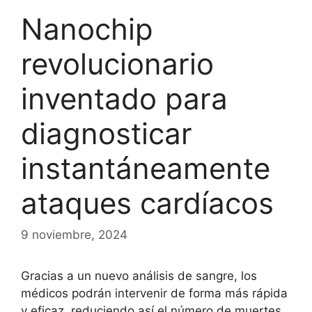
Nanochip
revolucionario
inventado para
diagnosticar
instantáneamente
ataques cardíacos
9 noviembre, 2024
Gracias a un nuevo análisis de sangre, los
médicos podrán intervenir de forma más rápida
y eficaz, reduciendo así el número de muertes