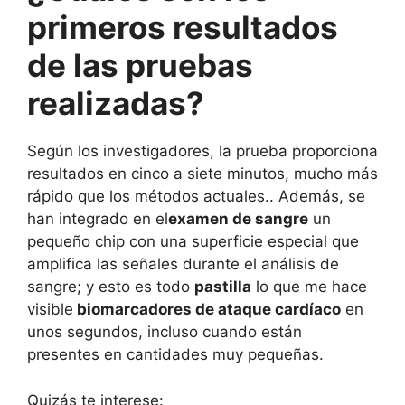
primeros resultados
de las pruebas
realizadas?
Según los investigadores, la prueba proporciona
resultados en cinco a siete minutos, mucho más
rápido que los métodos actuales.
. Además,
se
han integrado en el
examen
de sangre
un
pequeño chip con una superficie especial que
amplifica las señales durante el análisis de
sangre; y esto es todo
pastilla
lo que me hace
visible
biomarcadores de ataque cardíaco
en
unos segundos, incluso cuando están
presentes en cantidades muy pequeñas.
Quizás te interese: