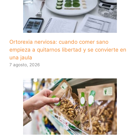
Ortorexia nerviosa: cuando comer sano
empieza a quitarnos libertad y se convierte en
una jaula
7 agosto, 2026