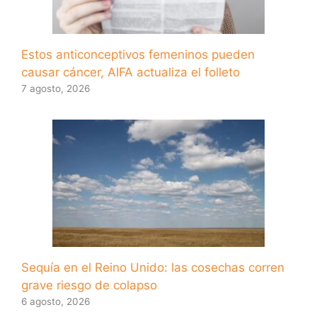
Estos anticonceptivos femeninos pueden
causar cáncer, AIFA actualiza el folleto
7 agosto, 2026
Sequía en el Reino Unido: las cosechas corren
grave riesgo de colapso
6 agosto, 2026