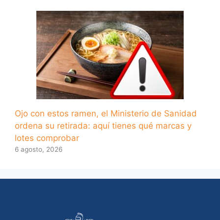
Ojo con estos ramen, el Ministerio de Sanidad
ordena su retirada: aquí tienes qué marcas y
lotes comprobar
6 agosto, 2026