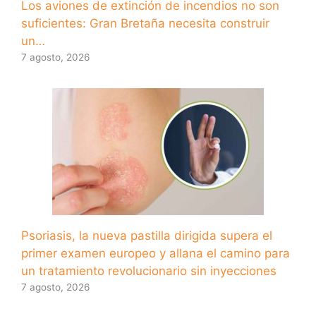
Los aviones de extinción de incendios no son
suficientes: Gran Bretaña necesita construir
un…
7 agosto, 2026
Psoriasis, la nueva pastilla dirigida supera el
primer examen europeo y allana el camino para
un tratamiento revolucionario sin inyecciones
7 agosto, 2026