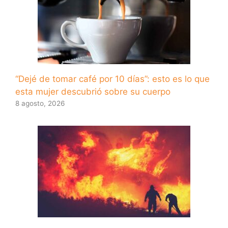
“Dejé de tomar café por 10 días”: esto es lo que
esta mujer descubrió sobre su cuerpo
8 agosto, 2026