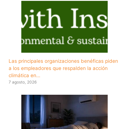
Las principales organizaciones benéficas piden
a los empleadores que respalden la acción
climática en…
7 agosto, 2026