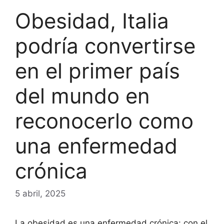
Obesidad, Italia
podría convertirse
en el primer país
del mundo en
reconocerlo como
una enfermedad
crónica
5 abril, 2025
La obesidad es una enfermedad crónica: con el