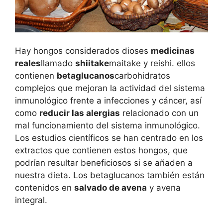
Hay hongos considerados dioses
medicinas
reales
llamado
shiitake
maitake y reishi. ellos
contienen
betaglucanos
carbohidratos
complejos que mejoran la actividad del sistema
inmunológico frente a infecciones y cáncer, así
como
reducir las alergias
relacionado con un
mal funcionamiento del sistema inmunológico.
Los estudios científicos se han centrado en los
extractos que contienen estos hongos, que
podrían resultar beneficiosos si se añaden a
nuestra dieta. Los betaglucanos también están
contenidos en
salvado de avena
y avena
integral.