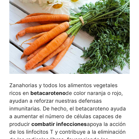
Zanahorias y todos los alimentos vegetales
ricos en
betacaroteno
de color naranja o rojo,
ayudan a reforzar nuestras defensas
inmunitarias. De hecho, el betacaroteno ayuda
a aumentar el número de células capaces de
producir
combatir infecciones
apoya la acción
de los linfocitos T y contribuye a la eliminación