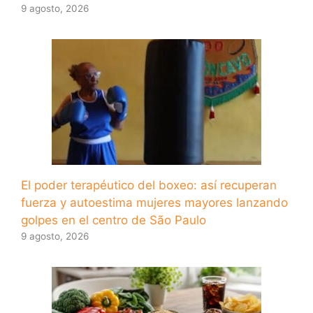
9 agosto, 2026
El poder terapéutico del boxeo: así recuperan
fuerza y ​​autoestima mujeres mayores lanzando
golpes en el centro de São Paulo
9 agosto, 2026