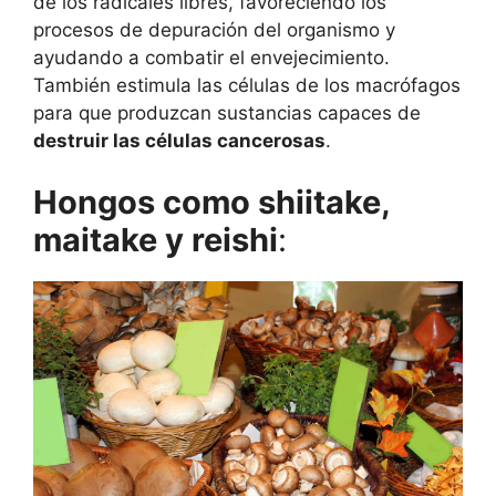
de los radicales libres, favoreciendo los
procesos de depuración del organismo y
ayudando a combatir el envejecimiento.
También estimula las células de los macrófagos
para que produzcan sustancias capaces de
destruir las células cancerosas
.
Hongos como shiitake,
maitake y reishi
: