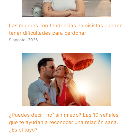
Las mujeres con tendencias narcisistas pueden
tener dificultades para perdonar
9 agosto, 2026
¿Puedes decir “no” sin miedo? Las 10 señales
que te ayudan a reconocer una relación sana.
¿Es el tuyo?