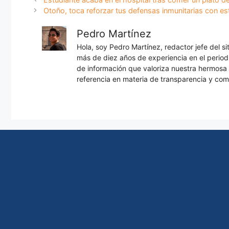
Otoño, toca reforzar tus defensas inmunitarias con es
Pedro Martínez
Hola, soy Pedro Martínez, redactor jefe del s
más de diez años de experiencia en el periodi
de información que valoriza nuestra hermos
referencia en materia de transparencia y com