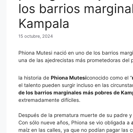
los barrios margin
Kampala
15 octubre, 2024
Phiona Mutesi nació en uno de los barrios marg
una de las ajedrecistas más prometedoras del p
la historia de
Phiona Mutesi
conocido como el “
el talento pueden surgir incluso en las circuns
de los barrios marginales más pobres de Kam
extremadamente difíciles.
Después de la prematura muerte de su padre y s
Con sólo nueve años, Phiona se vio obligada a
maíz en las calles, ya que no podían pagar las 