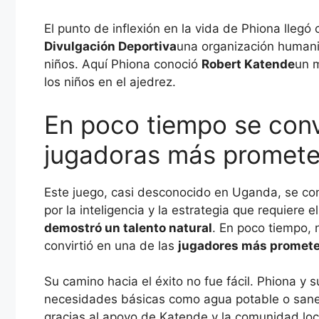
El punto de inflexión en la vida de Phiona llegó
Divulgación Deportiva
una organización humani
niños. Aquí Phiona conoció
Robert Katende
un m
los niños en el ajedrez.
En poco tiempo se convi
jugadoras más prometed
Este juego, casi desconocido en Uganda, se con
por la inteligencia y la estrategia que requiere 
demostró un talento natural
. En poco tiempo, 
convirtió en una de las
jugadores más promete
Su camino hacia el éxito no fue fácil. Phiona y 
necesidades básicas como agua potable o sanea
gracias al apoyo de Katende y la comunidad loc