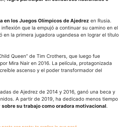
a en los Juegos Olímpicos de Ajedrez
en Rusia.
inflexión que la empujó a continuar su camino en el
ió en la primera jugadora ugandesa en lograr el título
 Child Queen” de Tim Crothers, que luego fue
 por Mira Nair en 2016. La película, protagonizada
creíble ascenso y el poder transformador del
iadas de Ajedrez de 2014 y 2016, ganó una beca y
Unidos. A partir de 2019, ha dedicado menos tiempo
y
sobre su trabajo como oradora motivacional
.
e pasta con pesto: te explico lo que pasó