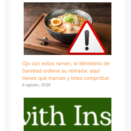
Ojo con estos ramen, el Ministerio de
Sanidad ordena su retirada: aquí
tienes qué marcas y lotes comprobar
6 agosto, 2026