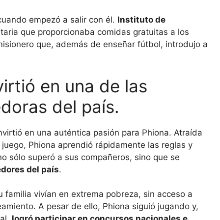
 cuando empezó a salir con él.
Instituto de
taria que proporcionaba comidas gratuitas a los
isionero que, además de enseñar fútbol, ​​introdujo a
rtió en una de las
oras del país.
virtió en una auténtica pasión para Phiona. Atraída
el juego, Phiona aprendió rápidamente las reglas y
no sólo superó a sus compañeros, sino que se
dores del país
.
su familia vivían en extrema pobreza, sin acceso a
miento. A pesar de ello, Phiona siguió jugando y,
al,
logró participar en concursos nacionales e