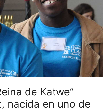
Reina de Katwe”
z, nacida en uno de