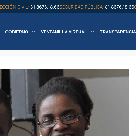
ECCIÓN CIVIL:
81 8676.18.66
SEGURIDAD PÚBLICA:
81 8676.18.66
GOBIERNO
VENTANILLA VIRTUAL
TRANSPARENCIA