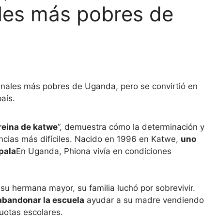
ales más pobres de
inales más pobres de Uganda, pero se convirtió en
aís.
reina de katwe
”, demuestra cómo la determinación y
tancias más difíciles. Nacido en 1996 en Katwe,
uno
pala
En Uganda, Phiona vivía en condiciones
u hermana mayor, su familia luchó por sobrevivir.
abandonar la escuela
ayudar a su madre vendiendo
cuotas escolares.