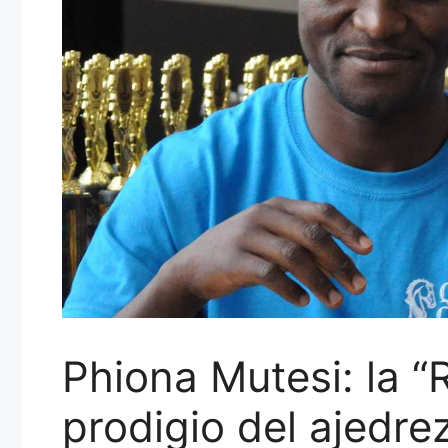
Phiona Mutesi: la “
prodigio del ajedre