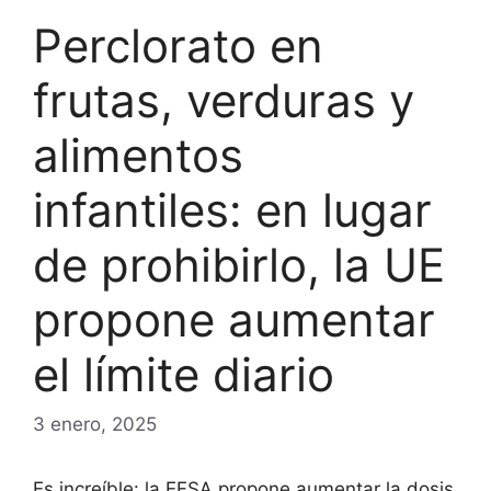
Perclorato en
frutas, verduras y
alimentos
infantiles: en lugar
de prohibirlo, la UE
propone aumentar
el límite diario
3 enero, 2025
Es increíble: la EFSA propone aumentar la dosis