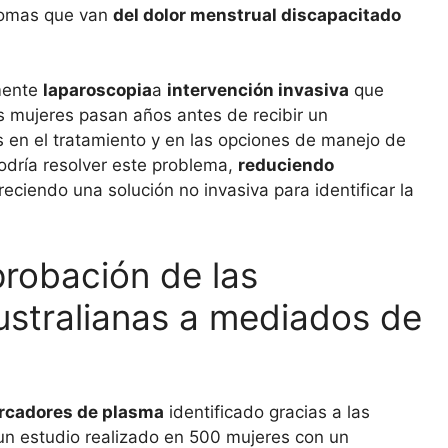
ntomas que van
del dolor menstrual discapacitado
lmente
laparoscopia
a
intervención invasiva
que
s mujeres pasan años antes de recibir un
s en el tratamiento y en las opciones de manejo de
odría resolver este problema,
reduciendo
reciendo una solución no invasiva para identificar la
probación de las
ustralianas a mediados de
rcadores de plasma
identificado gracias a las
un estudio realizado en 500 mujeres con un