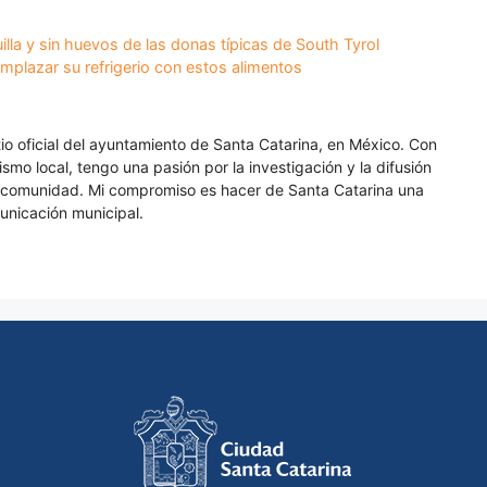
illa y sin huevos de las donas típicas de South Tyrol
emplazar su refrigerio con estos alimentos
itio oficial del ayuntamiento de Santa Catarina, en México. Con
smo local, tengo una pasión por la investigación y la difusión
a comunidad. Mi compromiso es hacer de Santa Catarina una
unicación municipal.