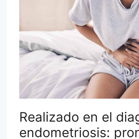
Realizado en el dia
endometriosis: pron