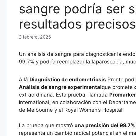
sangre podría ser s
resultados preciso
2 febrero, 2025
Un análisis de sangre para diagnosticar la end
99.7% y podría reemplazar la laparoscopia, mu
Allá
Diagnóstico de endometriosis
Pronto podr
Análisis de sangre experimental
que promete
extraordinaria. Esta prueba, llamada
Promarke
International, en colaboración con el Departame
de Melbourne y el Royal Women’s Hospital.
La prueba que mostró
una precisión del 99.7%
representa un cambio radical potencial en el m