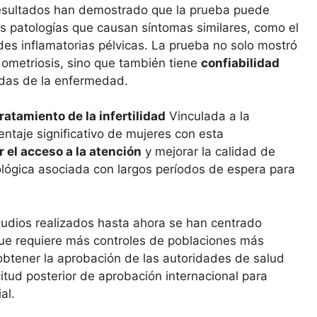
resultados han demostrado que la prueba puede
ras patologías que causan síntomas similares, como el
ades inflamatorias pélvicas. La prueba no solo mostró
ometriosis, sino que también tiene
confiabilidad
adas de la enfermedad.
tratamiento de la infertilidad
Vinculada a la
ntaje significativo de mujeres con esta
r el acceso a la atención
y mejorar la calidad de
ológica asociada con largos períodos de espera para
tudios realizados hasta ahora se han centrado
ue requiere más controles de poblaciones más
obtener la aprobación de las autoridades de salud
citud posterior de aprobación internacional para
al.