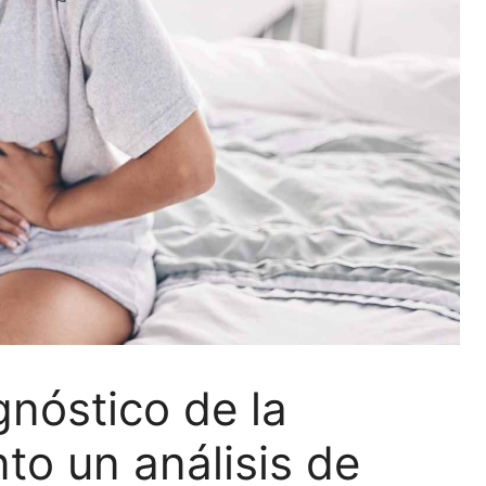
gnóstico de la
to un análisis de