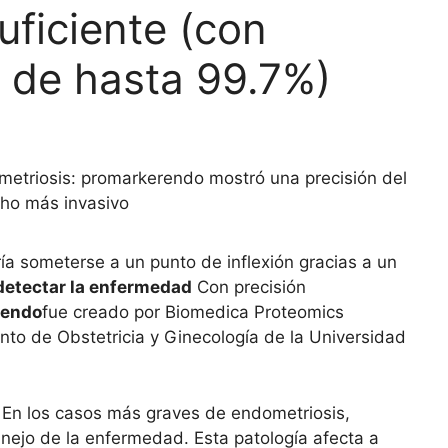
uficiente (con
s de hasta 99.7%)
ometriosis: promarkerendo mostró una precisión del
cho más invasivo
ía someterse a un punto de inflexión gracias a un
detectar la enfermedad
Con precisión
rendo
fue creado por Biomedica Proteomics
nto de Obstetricia y Ginecología de la Universidad
En los casos más graves de endometriosis,
anejo de la enfermedad. Esta patología afecta a